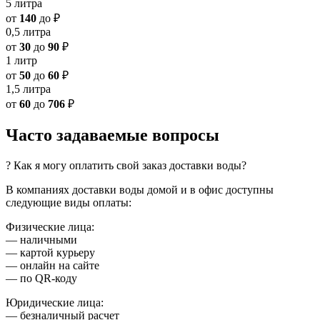
5 литра
от
140
до
₽
0,5 литра
от
30
до
90
₽
1 литр
от
50
до
60
₽
1,5 литра
от
60
до
706
₽
Часто задаваемые вопросы
? Как я могу оплатить свой заказ доставки воды?
В компаниях доставки воды домой и в офис доступны
следующие виды оплаты:
Физические лица:
— наличными
— картой курьеру
— онлайн на сайте
— по QR-коду
Юридические лица:
— безналичный расчет