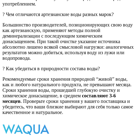
употреблением.
? Чем отличаются артезианские воды разных марок?
Большинство производителей, позиционирующих свою воду
как артезианскую, применяют методы полной
деминерализации с последующим химическим
донасыщением. При такой очистке указание источника
абсолютно лишено всякой смысловой нагрузки: аналогичных
результатов можно добиться, используя воду из лужи или
водопровода.
? Как убедиться в природности состава воды?
Рекомендуемые сроки хранения природной “живой” воды,
как и любого натурального продукта, не превышают месяца.
Сроки хранения воды, прошедшей глубокую очистку и
химическое донасыщение, в среднем
составляют 3-6
месяцев
. Проверьте сроки хранения у вашего поставщика и
убедитесь, что ваши близкие выбирают для себя только самое
качественное и натуральное.