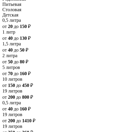
Питьевая
Столовая
Детская
0,5 литра
от
20
до
150
₽
1 литр
от
40
до
130
₽
1,5 литра
от
40
до
50
₽
2 литра
от
50
до
80
₽
5 литров
от
70
до
160
₽
10 литров
от
150
до
450
₽
19 литров
от
200
до
800
₽
0,5 литра
от
40
до
160
₽
19 литров
от
200
до
1410
₽
19 литров