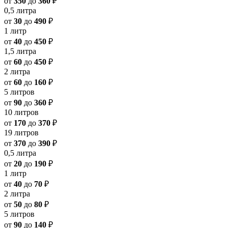
от
350
до
360
₽
0,5 литра
от
30
до
490
₽
1 литр
от
40
до
450
₽
1,5 литра
от
60
до
450
₽
2 литра
от
60
до
160
₽
5 литров
от
90
до
360
₽
10 литров
от
170
до
370
₽
19 литров
от
370
до
390
₽
0,5 литра
от
20
до
190
₽
1 литр
от
40
до
70
₽
2 литра
от
50
до
80
₽
5 литров
от
90
до
140
₽