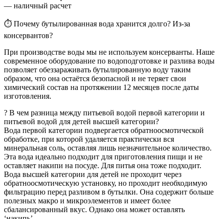
— наличный расчет
⏱ Почему бутылированная вода хранится долго? Из-за
консервантов?
При производстве воды мы не используем консерванты. Наше
современное оборудование по водоподготовке и разлива воды
позволяет обеззараживать бутылированную воду таким
образом, что она остаётся безопасной и не теряет свои
химический состав на протяжении 12 месяцев после даты
изготовления.
? В чем разница между питьевой водой первой категории и
питьевой водой для детей высшей категории?
Вода первой категории подвергается обратноосмотической
обработке, при которой удаляется практически вся
минеральная соль, оставляя лишь незначительное количество.
Эта вода идеально подходит для приготовления пищи и не
оставляет накипи на посуде. Для питья она тоже подходит.
Вода высшей категории для детей не проходит через
обратноосмотическую установку, но проходит необходимую
фильтрацию перед разливом в бутылки. Она содержит больше
полезных макро и микроэлементов и имеет более
сбалансированный вкус. Однако она может оставлять
‘накипь’