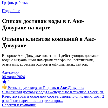
График работы:
Подробнее
Список доставок воды в г. Аке-
Довураке на карте
Отзывы клиентов компаний в Аке-
Довураке
В городе Аке-Довураке показаны 1 действующих доставок
воды с актуальными номерами телефонов, рейтингами,
отзывами, адресами офисов и официальных сайтов.
Александр
06 марта 2024
4
Рекомендует
воду из Родник в Аке-Довураке
Я заказывал доставку воды еженедельно в течение 3 месяцев.
Качество воды в основном соответствовало описанию, хотя 2
раза были нарекания на цвет и при...
Перейти к компании