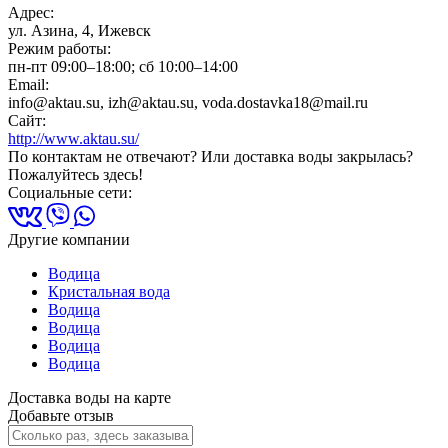
Адрес:
ул. Азина, 4, Ижевск
Режим работы:
пн-пт 09:00–18:00; сб 10:00–14:00
Email:
info@aktau.su, izh@aktau.su, voda.dostavka18@mail.ru
Сайт:
http://www.aktau.su/
По контактам не отвечают? Или доставка воды закрылась?
Пожалуйтесь здесь!
Социальные сети:
Другие компании
Водица
Кристальная вода
Водица
Водица
Водица
Водица
Доставка воды на карте
Добавьте отзыв