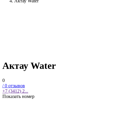
Актау Water
Актау Water
0
/
0
отзывов
+7 (3412) 2...
Показать номер