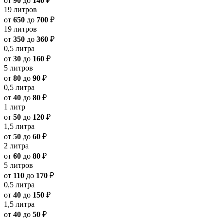
от
90
до
140
₽
19 литров
от
650
до
700
₽
19 литров
от
350
до
360
₽
0,5 литра
от
30
до
160
₽
5 литров
от
80
до
90
₽
0,5 литра
от
40
до
80
₽
1 литр
от
50
до
120
₽
1,5 литра
от
50
до
60
₽
2 литра
от
60
до
80
₽
5 литров
от
110
до
170
₽
0,5 литра
от
40
до
150
₽
1,5 литра
от
40
до
50
₽