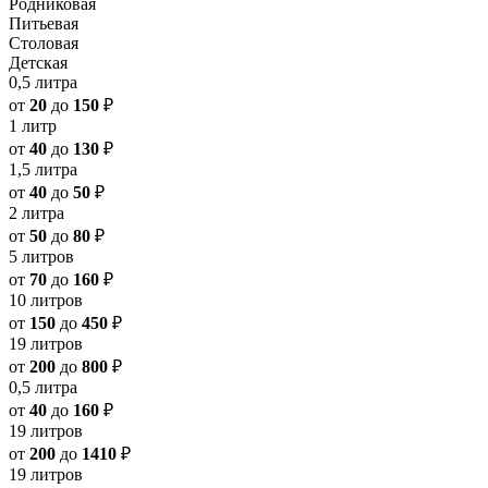
Родниковая
Питьевая
Столовая
Детская
0,5 литра
от
20
до
150
₽
1 литр
от
40
до
130
₽
1,5 литра
от
40
до
50
₽
2 литра
от
50
до
80
₽
5 литров
от
70
до
160
₽
10 литров
от
150
до
450
₽
19 литров
от
200
до
800
₽
0,5 литра
от
40
до
160
₽
19 литров
от
200
до
1410
₽
19 литров