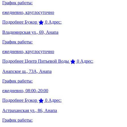
График работы:
ежедневно, круглосуточно
Подробнее
Бужор
0
Адрес:
Владимирская ул., 69, Анапа
График работы:
ежедневно, круглосуточно
Подробнее
Центр Питьевой Воды
0
Адрес:
Анапское ш., 73А, Анапа
График работы:
ежедневно, 08:00–20:00
Подробнее
Бужор
0
Адрес:
Астраханская ул., 86, Анапа
График работы: