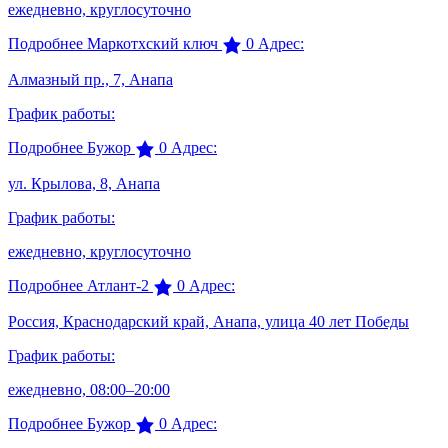
ежедневно, круглосуточно
Подробнее
Маркотхский ключ
0
Адрес:
Алмазный пр., 7, Анапа
График работы:
Подробнее
Бужор
0
Адрес:
ул. Крылова, 8, Анапа
График работы:
ежедневно, круглосуточно
Подробнее
Атлант-2
0
Адрес:
Россия, Краснодарский край, Анапа, улица 40 лет Победы
График работы:
ежедневно, 08:00–20:00
Подробнее
Бужор
0
Адрес: