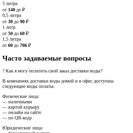
5 литра
от
140
до
₽
0,5 литра
от
30
до
90
₽
1 литр
от
50
до
60
₽
1,5 литра
от
60
до
706
₽
Часто задаваемые вопросы
? Как я могу оплатить свой заказ доставки воды?
В компаниях доставки воды домой и в офис доступны
следующие виды оплаты:
Физические лица:
— наличными
— картой курьеру
— онлайн на сайте
— по QR-коду
Юридические лица: