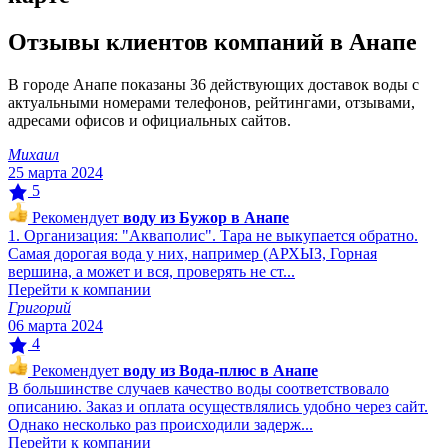
Отзывы клиентов компаний в Анапе
В городе Анапе показаны 36 действующих доставок воды с
актуальными номерами телефонов, рейтингами, отзывами,
адресами офисов и официальных сайтов.
Михаил
25 марта 2024
5
Рекомендует
воду из Бужор в Анапе
1. Организация: "Акваполис". Тара не выкупается обратно.
Самая дорогая вода у них, например (АРХЫЗ, Горная
вершина, а может и вся, проверять не ст...
Перейти к компании
Григорий
06 марта 2024
4
Рекомендует
воду из Вода-плюс в Анапе
В большинстве случаев качество воды соответствовало
описанию. Заказ и оплата осуществлялись удобно через сайт.
Однако несколько раз происходили задерж...
Перейти к компании