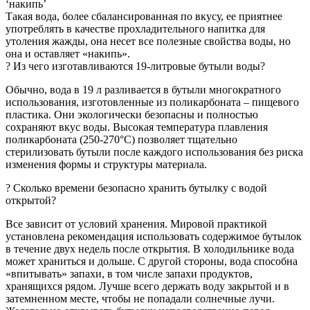
‘накипь’
Такая вода, более сбалансированная по вкусу, ее приятнее
употреблять в качестве прохладительного напитка для
утоления жажды, она несет все полезные свойства воды, но
она и оставляет «накипь».
? Из чего изготавливаются 19-литровые бутыли воды?
Обычно, вода в 19 л разливается в бутыли многократного
использования, изготовленные из поликарбоната – пищевого
пластика. Они экологически безопасны и полностью
сохраняют вкус воды. Высокая температура плавления
поликарбоната (250-270°C) позволяет тщательно
стерилизовать бутыли после каждого использования без риска
изменения формы и структуры материала.
? Сколько времени безопасно хранить бутылку c водой
открытой?
Все зависит от условий хранения. Мировой практикой
установлена рекомендация использовать содержимое бутылок
в течение двух недель после открытия. В холодильнике вода
может храниться и дольше. С другой стороны, вода способна
«впитывать» запахи, в том числе запахи продуктов,
хранящихся рядом. Лучше всего держать воду закрытой и в
затемненном месте, чтобы не попадали солнечные лучи.