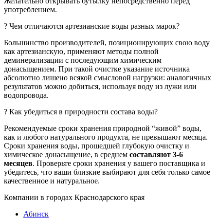
Желательно открывать бутылку непосредственно перед
употреблением.
? Чем отличаются артезианские воды разных марок?
Большинство производителей, позиционирующих свою воду
как артезианскую, применяют методы полной
деминерализации с последующим химическим
донасыщением. При такой очистке указание источника
абсолютно лишено всякой смысловой нагрузки: аналогичных
результатов можно добиться, используя воду из лужи или
водопровода.
? Как убедиться в природности состава воды?
Рекомендуемые сроки хранения природной “живой” воды,
как и любого натурального продукта, не превышают месяца.
Сроки хранения воды, прошедшей глубокую очистку и
химическое донасыщение, в среднем
составляют 3-6
месяцев
. Проверьте сроки хранения у вашего поставщика и
убедитесь, что ваши близкие выбирают для себя только самое
качественное и натуральное.
Компании в городах Краснодарского края
Абинск