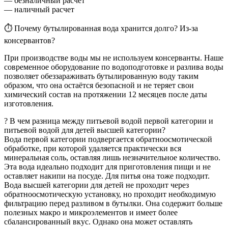
— безналичный расчет
— наличный расчет
⏱ Почему бутылированная вода хранится долго? Из-за
консервантов?
При производстве воды мы не используем консерванты. Наше
современное оборудование по водоподготовке и разлива воды
позволяет обеззараживать бутылированную воду таким
образом, что она остаётся безопасной и не теряет свои
химический состав на протяжении 12 месяцев после даты
изготовления.
? В чем разница между питьевой водой первой категории и
питьевой водой для детей высшей категории?
Вода первой категории подвергается обратноосмотической
обработке, при которой удаляется практически вся
минеральная соль, оставляя лишь незначительное количество.
Эта вода идеально подходит для приготовления пищи и не
оставляет накипи на посуде. Для питья она тоже подходит.
Вода высшей категории для детей не проходит через
обратноосмотическую установку, но проходит необходимую
фильтрацию перед разливом в бутылки. Она содержит больше
полезных макро и микроэлементов и имеет более
сбалансированный вкус. Однако она может оставлять