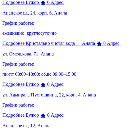
Подробнее
Бужор
0
Адрес:
Анапское ш., 24, корп. 6, Анапа
График работы:
ежедневно, круглосуточно
Подробнее
Кристально чистая вода — Анапа
0
Адрес:
ул. Омелькова, 71, Анапа
График работы:
пн-пт 08:00–18:00; сб,вс 09:00–15:00
Подробнее
Бужор
0
Адрес:
ул. Адмирала Пустошкина, 22, корп. 4, Анапа
График работы:
Подробнее
Бужор
0
Адрес:
Анапское ш., 12, Анапа