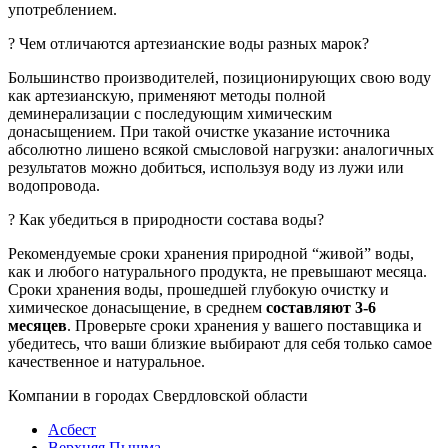
употреблением.
? Чем отличаются артезианские воды разных марок?
Большинство производителей, позиционирующих свою воду
как артезианскую, применяют методы полной
деминерализации с последующим химическим
донасыщением. При такой очистке указание источника
абсолютно лишено всякой смысловой нагрузки: аналогичных
результатов можно добиться, используя воду из лужи или
водопровода.
? Как убедиться в природности состава воды?
Рекомендуемые сроки хранения природной “живой” воды,
как и любого натурального продукта, не превышают месяца.
Сроки хранения воды, прошедшей глубокую очистку и
химическое донасыщение, в среднем
составляют 3-6
месяцев
. Проверьте сроки хранения у вашего поставщика и
убедитесь, что ваши близкие выбирают для себя только самое
качественное и натуральное.
Компании в городах Свердловской области
Асбест
Верхняя Пышма