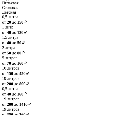
Питьевая
Столовая
Детская
0,5 литра
от
20
до
150
₽
1 литр
от
40
до
130
₽
1,5 литра
от
40
до
50
₽
2 литра
от
50
до
80
₽
5 литров
от
70
до
160
₽
10 литров
от
150
до
450
₽
19 литров
от
200
до
800
₽
0,5 литра
от
40
до
160
₽
19 литров
от
200
до
1410
₽
19 литров
от
350
до
360
₽