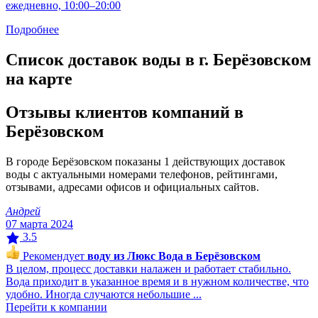
ежедневно, 10:00–20:00
Подробнее
Список доставок воды в г. Берёзовском
на карте
Отзывы клиентов компаний в
Берёзовском
В городе Берёзовском показаны 1 действующих доставок
воды с актуальными номерами телефонов, рейтингами,
отзывами, адресами офисов и официальных сайтов.
Андрей
07 марта 2024
3.5
Рекомендует
воду из Люкс Вода в Берёзовском
В целом, процесс доставки налажен и работает стабильно.
Вода приходит в указанное время и в нужном количестве, что
удобно. Иногда случаются небольшие ...
Перейти к компании