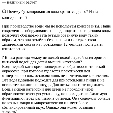
— наличный расчет
⏱ Почему бутылированная вода хранится долго? Из-за
консервантов?
При производстве воды мы не используем консерванты. Наше
современное оборудование по водоподготовке и разлива воды
позволяет обеззараживать бутылированную воду таким
образом, что она остаётся безопасной и не теряет свои
химический состав на протяжении 12 месяцев после даты
изготовления.
? В чем разница между питьевой водой первой категории и
питьевой водой для детей высшей категории?
Вода первой категории подвергается обратноосмотической
обработке, при которой удаляется практически вся
минеральная соль, оставляя лишь незначительное количество.
Эта вода идеально подходит для приготовления пищи и не
оставляет накипи на посуде. Для питья она тоже подходит.
Вода высшей категории для детей не проходит через
обратноосмотическую установку, но проходит необходимую
фильтрацию перед разливом в бутылки. Она содержит больше
полезных макро и микроэлементов и имеет более
сбалансированный вкус. Однако она может оставлять
‘накипь’