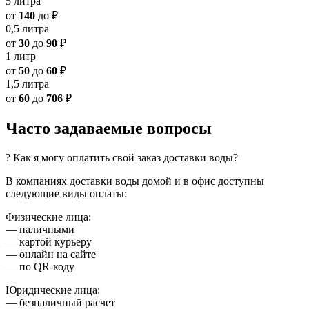
5 литра
от
140
до
₽
0,5 литра
от
30
до
90
₽
1 литр
от
50
до
60
₽
1,5 литра
от
60
до
706
₽
Часто задаваемые вопросы
? Как я могу оплатить свой заказ доставки воды?
В компаниях доставки воды домой и в офис доступны
следующие виды оплаты:
Физические лица:
— наличными
— картой курьеру
— онлайн на сайте
— по QR-коду
Юридические лица:
— безналичный расчет