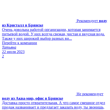
Рекомендует
воду
из Кристалл в Брянске
Очень довольна работой организации, которая занимается
питьевой водой. У них всегда свежая, чистая и вкусная вода.
Также у них широкий выбор разных ви...
Перейти к компании
Татьяна
22 июля 2023
2
Не рекомендует
воду из Аква-мир, офис в Брянске
Доставка просто отвратительная. А что самое смешное отдел
продаж названивает и предлагает заказать воду, ты звонишь,