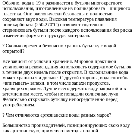
Обычно, вода в 19 л разливается в бутыли многократного
использования, изготовленные из поликарбоната – пищевого
пластика. Они экологически безопасны и полностью
сохраняют вкус воды. Высокая температура плавления
поликарбоната (250-270°C) позволяет тщательно
стерилизовать бутыли после каждого использования без риска
изменения формы и структуры материала.
? Сколько времени безопасно хранить бутылку c водой
открытой?
Все зависит от условий хранения. Мировой практикой
установлена рекомендация использовать содержимое бутылок
в течение двух недель после открытия. В холодильнике вода
может храниться и дольше. С другой стороны, вода способна
«впитывать» запахи, в том числе запахи продуктов,
хранящихся рядом. Лучше всего держать воду закрытой и в
затемненном месте, чтобы не попадали солнечные лучи.
Желательно открывать бутылку непосредственно перед
употреблением.
? Чем отличаются артезианские воды разных марок?
Большинство производителей, позиционирующих свою воду
как артезианскую, применяют методы полной