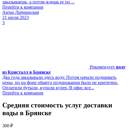
заказываешь, а потом ждешь ее по ...
Перейти к компании
Алена Литвинская
21 июля 2023
3
Рекомендует
воду
из Кристалл в Брянске
Два года заказывали здесь воду. Потом начали поднимать
цены, но на фоне общего подорожания было не критично.
Оплатили бутыли, купили кулер. В офис все...
Перейти к компании
Средняя стоимость услуг доставки
воды в Брянске
300
₽