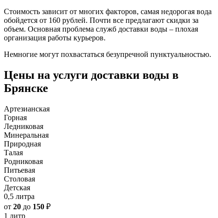
Стоимость зависит от многих факторов, самая недорогая вода
обойдется от 160 рублей. Почти все предлагают скидки за
объем. Основная проблема служб доставки воды – плохая
организация работы курьеров.
Немногие могут похвастаться безупречной пунктуальностью.
Цены на услуги доставки воды в
Брянске
Артезианская
Горная
Ледниковая
Минеральная
Природная
Талая
Родниковая
Питьевая
Столовая
Детская
0,5 литра
от
20
до
150
₽
1 литр