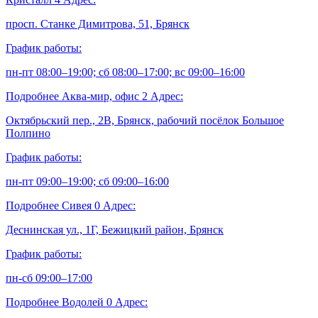
просп. Станке Димитрова, 51, Брянск
График работы:
пн-пт 08:00–19:00; сб 08:00–17:00; вс 09:00–16:00
Подробнее
Аква-мир, офис
2
Адрес:
Октябрьский пер., 2В, Брянск, рабочий посёлок Большое
Полпино
График работы:
пн-пт 09:00–19:00; сб 09:00–16:00
Подробнее
Сивея
0
Адрес:
Деснинская ул., 1Г, Бежицкий район, Брянск
График работы:
пн-сб 09:00–17:00
Подробнее
Водолей
0
Адрес: