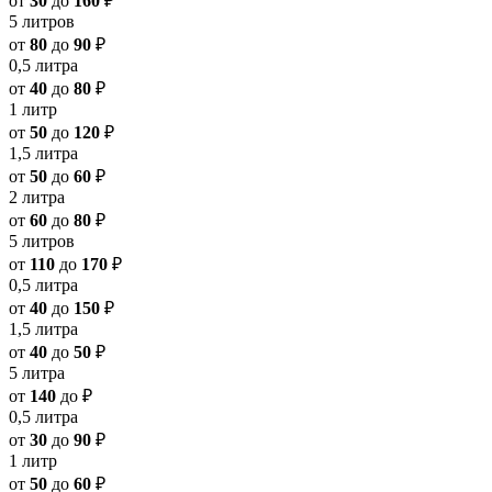
от
30
до
160
₽
5 литров
от
80
до
90
₽
0,5 литра
от
40
до
80
₽
1 литр
от
50
до
120
₽
1,5 литра
от
50
до
60
₽
2 литра
от
60
до
80
₽
5 литров
от
110
до
170
₽
0,5 литра
от
40
до
150
₽
1,5 литра
от
40
до
50
₽
5 литра
от
140
до
₽
0,5 литра
от
30
до
90
₽
1 литр
от
50
до
60
₽