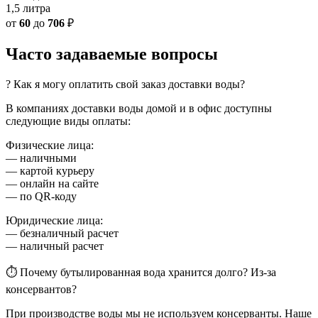
1,5 литра
от
60
до
706
₽
Часто задаваемые вопросы
? Как я могу оплатить свой заказ доставки воды?
В компаниях доставки воды домой и в офис доступны
следующие виды оплаты:
Физические лица:
— наличными
— картой курьеру
— онлайн на сайте
— по QR-коду
Юридические лица:
— безналичный расчет
— наличный расчет
⏱ Почему бутылированная вода хранится долго? Из-за
консервантов?
При производстве воды мы не используем консерванты. Наше