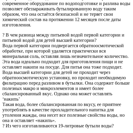
современное оборудование по водоподготовке и разлива воды
позволяет обеззараживать бутылированную воду таким
образом, что она остаётся безопасной и не теряет свои
химический состав на протяжении 12 месяцев после даты
изготовления.
? В чем разница между питьевой водой первой категории и
питьевой водой для детей высшей категории?
Вода первой категории подвергается обратноосмотической
обработке, при которой удаляется практически вся
минеральная соль, оставляя лишь незначительное количество.
Эта вода идеально подходит для приготовления пищи и не
оставляет накипи на посуде. Для питья она тоже подходит.
Вода высшей категории для детей не проходит через
обратноосмотическую установку, но проходит необходимую
фильтрацию перед разливом в бутылки. Она содержит больше
полезных макро и микроэлементов и имеет более
сбалансированный вкус. Однако она может оставлять
‘накипь’
Такая вода, более сбалансированная по вкусу, ее приятнее
употреблять в качестве прохладительного напитка для
утоления жажды, она несет все полезные свойства воды, но
она и оставляет «накипь».
? Из чего изготавливаются 19-литровые бутыли воды?