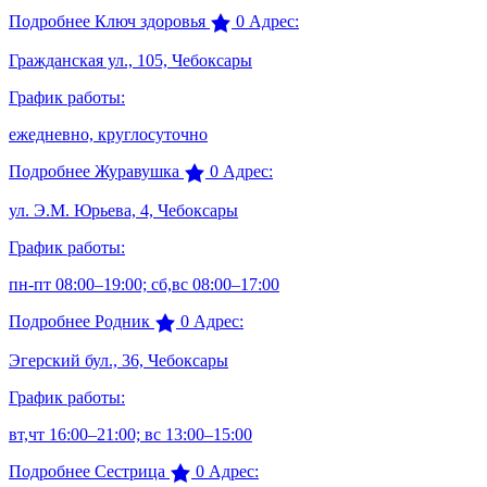
Подробнее
Ключ здоровья
0
Адрес:
Гражданская ул., 105, Чебоксары
График работы:
ежедневно, круглосуточно
Подробнее
Журавушка
0
Адрес:
ул. Э.М. Юрьева, 4, Чебоксары
График работы:
пн-пт 08:00–19:00; сб,вс 08:00–17:00
Подробнее
Родник
0
Адрес:
Эгерский бул., 36, Чебоксары
График работы:
вт,чт 16:00–21:00; вс 13:00–15:00
Подробнее
Сестрица
0
Адрес: