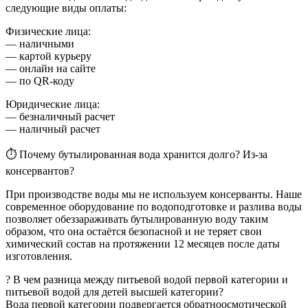
следующие виды оплаты:
Физические лица:
— наличными
— картой курьеру
— онлайн на сайте
— по QR-коду
Юридические лица:
— безналичный расчет
— наличный расчет
⏱ Почему бутылированная вода хранится долго? Из-за
консервантов?
При производстве воды мы не используем консерванты. Наше
современное оборудование по водоподготовке и разлива воды
позволяет обеззараживать бутылированную воду таким
образом, что она остаётся безопасной и не теряет свои
химический состав на протяжении 12 месяцев после даты
изготовления.
? В чем разница между питьевой водой первой категории и
питьевой водой для детей высшей категории?
Вода первой категории подвергается обратноосмотической