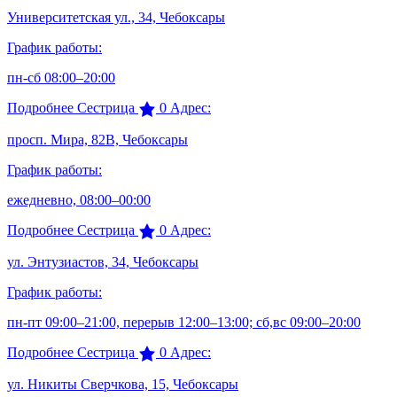
Университетская ул., 34, Чебоксары
График работы:
пн-сб 08:00–20:00
Подробнее
Сестрица
0
Адрес:
просп. Мира, 82В, Чебоксары
График работы:
ежедневно, 08:00–00:00
Подробнее
Сестрица
0
Адрес:
ул. Энтузиастов, 34, Чебоксары
График работы:
пн-пт 09:00–21:00, перерыв 12:00–13:00; сб,вс 09:00–20:00
Подробнее
Сестрица
0
Адрес:
ул. Никиты Сверчкова, 15, Чебоксары