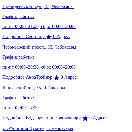
Президентский бул., 23, Чебоксары
График работы:
пн-пт 09:00–21:00; сб,вс 09:00–20:00
Подробнее
Сестрица
0
Адрес:
Чебоксарский просп., 33, Чебоксары
График работы:
пн-пт 09:00–20:30; сб,вс 09:00–20:00
Подробнее
АкваТрэйдэр
0
Адрес:
Лапсарский пр., 55, Чебоксары
График работы:
пн-пт 08:00–17:00
Подробнее
Вода артезианская Флюори
0
Адрес:
ул. Филиппа Лукина, 1, Чебоксары