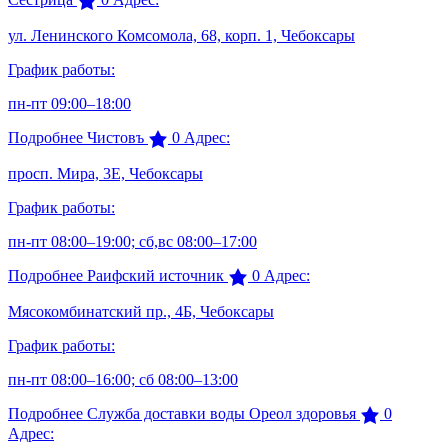
ул. Ленинского Комсомола, 68, корп. 1, Чебоксары
График работы:
пн-пт 09:00–18:00
Подробнее
Чистовъ
0
Адрес:
просп. Мира, 3Е, Чебоксары
График работы:
пн-пт 08:00–19:00; сб,вс 08:00–17:00
Подробнее
Раифский источник
0
Адрес:
Мясокомбинатский пр., 4Б, Чебоксары
График работы:
пн-пт 08:00–16:00; сб 08:00–13:00
Подробнее
Служба доставки воды Ореол здоровья
0
Адрес: