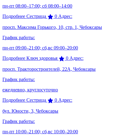
пн-пт 08:00–17:00; сб 08:00–14:00
Подробнее
Сестрица
0
Адрес:
просп. Максима Горького, 10, стр. 1, Чебоксары
График работы:
пн-пт 09:00–21:00; сб,вс 09:00–20:00
Подробнее
Ключ здоровья
0
Адрес:
просп. Тракторостроителей, 22А, Чебоксары
График работы:
ежедневно, круглосуточно
Подробнее
Сестрица
0
Адрес:
бул. Юности, 3, Чебоксары
График работы:
пн-пт 10:00–21:00; сб,вс 10:00–20:00