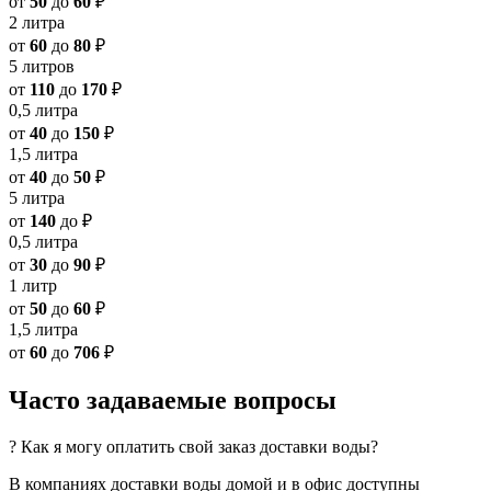
от
50
до
60
₽
2 литра
от
60
до
80
₽
5 литров
от
110
до
170
₽
0,5 литра
от
40
до
150
₽
1,5 литра
от
40
до
50
₽
5 литра
от
140
до
₽
0,5 литра
от
30
до
90
₽
1 литр
от
50
до
60
₽
1,5 литра
от
60
до
706
₽
Часто задаваемые вопросы
? Как я могу оплатить свой заказ доставки воды?
В компаниях доставки воды домой и в офис доступны