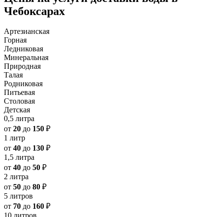
Чебоксарах
Артезианская
Горная
Ледниковая
Минеральная
Природная
Талая
Родниковая
Питьевая
Столовая
Детская
0,5 литра
от
20
до
150
₽
1 литр
от
40
до
130
₽
1,5 литра
от
40
до
50
₽
2 литра
от
50
до
80
₽
5 литров
от
70
до
160
₽
10 литров