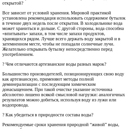
открытой?
Все зависит от условий хранения. Мировой практикой
установлена рекомендация использовать содержимое бутылок
в течение двух недель после открытия. В холодильнике вода
может храниться и дольше. С другой стороны, вода способна
«впитывать» запахи, в том числе запахи продуктов,
хранящихся рядом. Лучше всего держать воду закрытой и в
затемненном месте, чтобы не попадали солнечные лучи.
Желательно открывать бутылку непосредственно перед
употреблением.
? Чем отличаются артезианские воды разных марок?
Большинство производителей, позиционирующих свою воду
как артезианскую, применяют методы полной
деминерализации с последующим химическим
донасыщением. При такой очистке указание источника
абсолютно лишено всякой смысловой нагрузки: аналогичных
результатов можно добиться, используя воду из лужи или
водопровода.
? Как убедиться в природности состава воды?
Рекомендуемые сроки хранения природной “живой” воды,