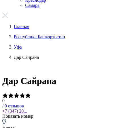
Краснодар
Самара
Главная
Республика Башкортостан
Уфа
Дар Сайрана
Дар Сайрана
0
/
0
отзывов
+7 (347) 20...
Показать номер