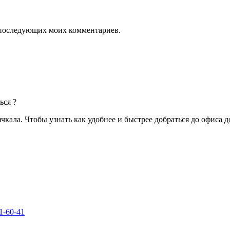
ля последующих моих комментариев.
ься ?
чкала. Чтобы узнать как удобнее и быстрее добраться до офиса 
1-60-41