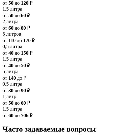
от
50
до
120
₽
1,5 литра
от
50
до
60
₽
2 литра
от
60
до
80
₽
5 литров
от
110
до
170
₽
0,5 литра
от
40
до
150
₽
1,5 литра
от
40
до
50
₽
5 литра
от
140
до
₽
0,5 литра
от
30
до
90
₽
1 литр
от
50
до
60
₽
1,5 литра
от
60
до
706
₽
Часто задаваемые вопросы