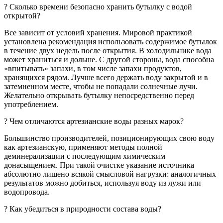
? Сколько времени безопасно хранить бутылку c водой
открытой?
Все зависит от условий хранения. Мировой практикой
установлена рекомендация использовать содержимое бутылок
в течение двух недель после открытия. В холодильнике вода
может храниться и дольше. С другой стороны, вода способна
«впитывать» запахи, в том числе запахи продуктов,
хранящихся рядом. Лучше всего держать воду закрытой и в
затемненном месте, чтобы не попадали солнечные лучи.
Желательно открывать бутылку непосредственно перед
употреблением.
? Чем отличаются артезианские воды разных марок?
Большинство производителей, позиционирующих свою воду
как артезианскую, применяют методы полной
деминерализации с последующим химическим
донасыщением. При такой очистке указание источника
абсолютно лишено всякой смысловой нагрузки: аналогичных
результатов можно добиться, используя воду из лужи или
водопровода.
? Как убедиться в природности состава воды?