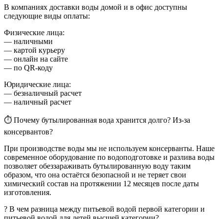
В компаниях доставки воды домой и в офис доступны
следующие виды оплаты:
Физические лица:
— наличными
— картой курьеру
— онлайн на сайте
— по QR-коду
Юридические лица:
— безналичный расчет
— наличный расчет
⏱ Почему бутылированная вода хранится долго? Из-за
консервантов?
При производстве воды мы не используем консерванты. Наше
современное оборудование по водоподготовке и разлива воды
позволяет обеззараживать бутылированную воду таким
образом, что она остаётся безопасной и не теряет свои
химический состав на протяжении 12 месяцев после даты
изготовления.
? В чем разница между питьевой водой первой категории и
питьевой водой для детей высшей категории?