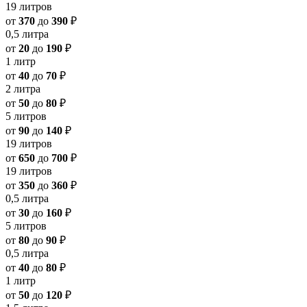
19 литров
от
370
до
390
₽
0,5 литра
от
20
до
190
₽
1 литр
от
40
до
70
₽
2 литра
от
50
до
80
₽
5 литров
от
90
до
140
₽
19 литров
от
650
до
700
₽
19 литров
от
350
до
360
₽
0,5 литра
от
30
до
160
₽
5 литров
от
80
до
90
₽
0,5 литра
от
40
до
80
₽
1 литр
от
50
до
120
₽