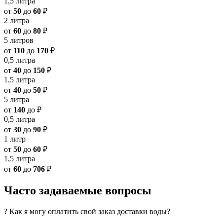
1,5 литра
от
50
до
60
₽
2 литра
от
60
до
80
₽
5 литров
от
110
до
170
₽
0,5 литра
от
40
до
150
₽
1,5 литра
от
40
до
50
₽
5 литра
от
140
до
₽
0,5 литра
от
30
до
90
₽
1 литр
от
50
до
60
₽
1,5 литра
от
60
до
706
₽
Часто задаваемые вопросы
? Как я могу оплатить свой заказ доставки воды?