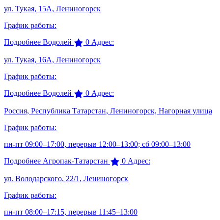
ул. Тукая, 15А, Лениногорск
График работы:
Подробнее
Водолей
0
Адрес:
ул. Тукая, 16А, Лениногорск
График работы:
Подробнее
Водолей
0
Адрес:
Россия, Республика Татарстан, Лениногорск, Нагорная улица
График работы:
пн-пт 09:00–17:00, перерыв 12:00–13:00; сб 09:00–13:00
Подробнее
Агропак-Татарстан
0
Адрес:
ул. Володарского, 22/1, Лениногорск
График работы:
пн-пт 08:00–17:15, перерыв 11:45–13:00