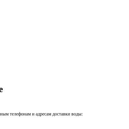
е
нным телефонам и адресам доставки воды: