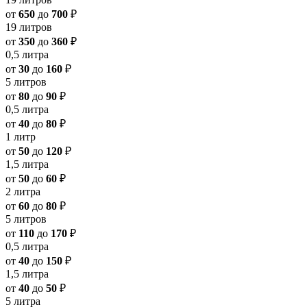
от
650
до
700
₽
19 литров
от
350
до
360
₽
0,5 литра
от
30
до
160
₽
5 литров
от
80
до
90
₽
0,5 литра
от
40
до
80
₽
1 литр
от
50
до
120
₽
1,5 литра
от
50
до
60
₽
2 литра
от
60
до
80
₽
5 литров
от
110
до
170
₽
0,5 литра
от
40
до
150
₽
1,5 литра
от
40
до
50
₽
5 литра