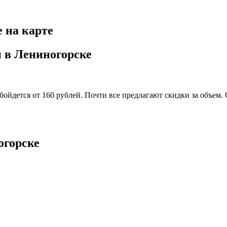
е на карте
ы в Лениногорске
обойдется от 160 рублей. Почти все предлагают скидки за объем
огорске