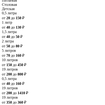
Питьевая
Столовая
Детская
0,5 литра
от
20
до
150
₽
1 литр
от
40
до
130
₽
1,5 литра
от
40
до
50
₽
2 литра
от
50
до
80
₽
5 литров
от
70
до
160
₽
10 литров
от
150
до
450
₽
19 литров
от
200
до
800
₽
0,5 литра
от
40
до
160
₽
19 литров
от
200
до
1410
₽
19 литров
от
350
до
360
₽