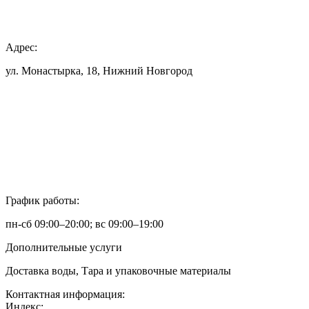
Адрес:
ул. Монастырка, 18, Нижний Новгород
График работы:
пн-сб 09:00–20:00; вс 09:00–19:00
Дополнительные услуги
Доставка воды, Тара и упаковочные материалы
Контактная информация:
Индекс: