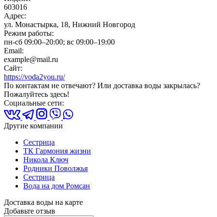
603016
Адрес:
ул. Монастырка, 18, Нижний Новгород
Режим работы:
пн-сб 09:00–20:00; вс 09:00–19:00
Email:
example@mail.ru
Сайт:
https://voda2you.ru/
По контактам не отвечают? Или доставка воды закрылась?
Пожалуйтесь здесь!
Социальные сети:
Другие компании
Сестрица
ТК Гармония жизни
Никола Ключ
Родники Поволжья
Сестрица
Вода на дом Ромсан
Доставка воды на карте
Добавьте отзыв