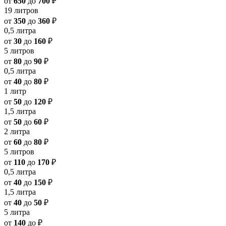
от
650
до
700
₽
19 литров
от
350
до
360
₽
0,5 литра
от
30
до
160
₽
5 литров
от
80
до
90
₽
0,5 литра
от
40
до
80
₽
1 литр
от
50
до
120
₽
1,5 литра
от
50
до
60
₽
2 литра
от
60
до
80
₽
5 литров
от
110
до
170
₽
0,5 литра
от
40
до
150
₽
1,5 литра
от
40
до
50
₽
5 литра
от
140
до
₽