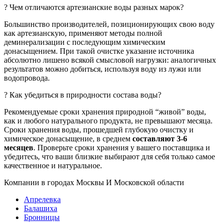
? Чем отличаются артезианские воды разных марок?
Большинство производителей, позиционирующих свою воду
как артезианскую, применяют методы полной
деминерализации с последующим химическим
донасыщением. При такой очистке указание источника
абсолютно лишено всякой смысловой нагрузки: аналогичных
результатов можно добиться, используя воду из лужи или
водопровода.
? Как убедиться в природности состава воды?
Рекомендуемые сроки хранения природной “живой” воды,
как и любого натурального продукта, не превышают месяца.
Сроки хранения воды, прошедшей глубокую очистку и
химическое донасыщение, в среднем
составляют 3-6
месяцев
. Проверьте сроки хранения у вашего поставщика и
убедитесь, что ваши близкие выбирают для себя только самое
качественное и натуральное.
Компании в городах Москвы И Московской области
Апрелевка
Балашиха
Бронницы