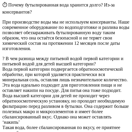
⏱ Почему бутылированная вода хранится долго? Из-за
консервантов?
При производстве воды мы не используем консерванты. Наше
современное оборудование по водоподготовке и разлива воды
позволяет обеззараживать бутылированную воду таким
образом, что она остаётся безопасной и не теряет свои
химический состав на протяжении 12 месяцев после даты
изготовления.
? В чем разница между питьевой водой первой категории и
питьевой водой для детей высшей категории?
Вода первой категории подвергается обратноосмотической
обработке, при которой удаляется практически вся
минеральная соль, оставляя лишь незначительное количество.
Эта вода идеально подходит для приготовления пищи и не
оставляет накипи на посуде. Для питья она тоже подходит.
Вода высшей категории для детей не проходит через
обратноосмотическую установку, но проходит необходимую
фильтрацию перед разливом в бутылки. Она содержит больше
полезных макро и микроэлементов и имеет более
сбалансированный вкус. Однако она может оставлять
‘накипь’
Такая вода, более сбалансированная по вкусу, ее приятнее