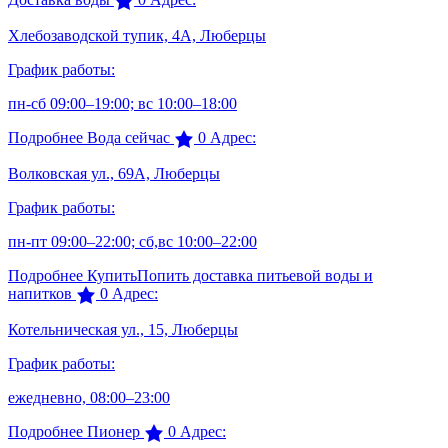
Хлебозаводской тупик, 4А, Люберцы
График работы:
пн-сб 09:00–19:00; вс 10:00–18:00
Подробнее
Вода сейчас
0
Адрес:
Волковская ул., 69А, Люберцы
График работы:
пн-пт 09:00–22:00; сб,вс 10:00–22:00
Подробнее
КупитьПопить доставка питьевой воды и
напитков
0
Адрес:
Котельническая ул., 15, Люберцы
График работы:
ежедневно, 08:00–23:00
Подробнее
Пионер
0
Адрес: