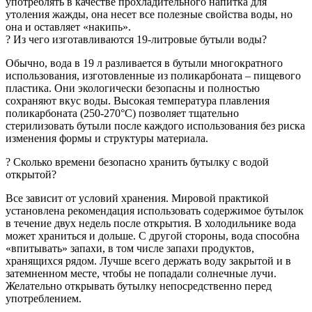
употреблять в качестве прохладительного напитка для
утоления жажды, она несет все полезные свойства воды, но
она и оставляет «накипь».
? Из чего изготавливаются 19-литровые бутыли воды?
Обычно, вода в 19 л разливается в бутыли многократного
использования, изготовленные из поликарбоната – пищевого
пластика. Они экологически безопасны и полностью
сохраняют вкус воды. Высокая температура плавления
поликарбоната (250-270°C) позволяет тщательно
стерилизовать бутыли после каждого использования без риска
изменения формы и структуры материала.
? Сколько времени безопасно хранить бутылку c водой
открытой?
Все зависит от условий хранения. Мировой практикой
установлена рекомендация использовать содержимое бутылок
в течение двух недель после открытия. В холодильнике вода
может храниться и дольше. С другой стороны, вода способна
«впитывать» запахи, в том числе запахи продуктов,
хранящихся рядом. Лучше всего держать воду закрытой и в
затемненном месте, чтобы не попадали солнечные лучи.
Желательно открывать бутылку непосредственно перед
употреблением.