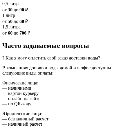
0,5 литра
от
30
до
90
₽
1 литр
от
50
до
60
₽
1,5 литра
от
60
до
706
₽
Часто задаваемые вопросы
? Как я могу оплатить свой заказ доставки воды?
В компаниях доставки воды домой и в офис доступны
следующие виды оплаты:
Физические лица:
— наличными
— картой курьеру
— онлайн на сайте
— по QR-коду
Юридические лица:
— безналичный расчет
— наличный расчет