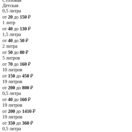
Столовая
Детская
0,5 литра
от
20
до
150
₽
1 литр
от
40
до
130
₽
1,5 литра
от
40
до
50
₽
2 литра
от
50
до
80
₽
5 литров
от
70
до
160
₽
10 литров
от
150
до
450
₽
19 литров
от
200
до
800
₽
0,5 литра
от
40
до
160
₽
19 литров
от
200
до
1410
₽
19 литров
от
350
до
360
₽
0,5 литра