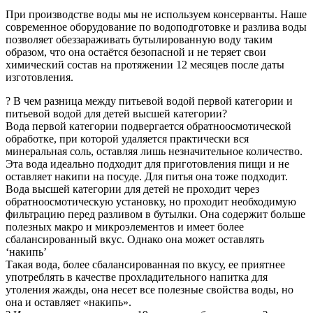
При производстве воды мы не используем консерванты. Наше
современное оборудование по водоподготовке и разлива воды
позволяет обеззараживать бутылированную воду таким
образом, что она остаётся безопасной и не теряет свои
химический состав на протяжении 12 месяцев после даты
изготовления.
? В чем разница между питьевой водой первой категории и
питьевой водой для детей высшей категории?
Вода первой категории подвергается обратноосмотической
обработке, при которой удаляется практически вся
минеральная соль, оставляя лишь незначительное количество.
Эта вода идеально подходит для приготовления пищи и не
оставляет накипи на посуде. Для питья она тоже подходит.
Вода высшей категории для детей не проходит через
обратноосмотическую установку, но проходит необходимую
фильтрацию перед разливом в бутылки. Она содержит больше
полезных макро и микроэлементов и имеет более
сбалансированный вкус. Однако она может оставлять
‘накипь’
Такая вода, более сбалансированная по вкусу, ее приятнее
употреблять в качестве прохладительного напитка для
утоления жажды, она несет все полезные свойства воды, но
она и оставляет «накипь».