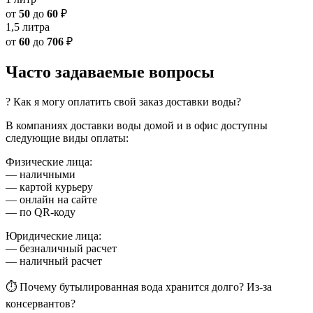
от
50
до
60
₽
1,5 литра
от
60
до
706
₽
Часто задаваемые вопросы
? Как я могу оплатить свой заказ доставки воды?
В компаниях доставки воды домой и в офис доступны
следующие виды оплаты:
Физические лица:
— наличными
— картой курьеру
— онлайн на сайте
— по QR-коду
Юридические лица:
— безналичный расчет
— наличный расчет
⏱ Почему бутылированная вода хранится долго? Из-за
консервантов?