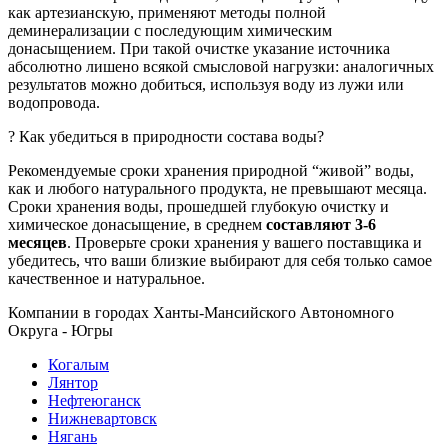
как артезианскую, применяют методы полной
деминерализации с последующим химическим
донасыщением. При такой очистке указание источника
абсолютно лишено всякой смысловой нагрузки: аналогичных
результатов можно добиться, используя воду из лужи или
водопровода.
? Как убедиться в природности состава воды?
Рекомендуемые сроки хранения природной “живой” воды,
как и любого натурального продукта, не превышают месяца.
Сроки хранения воды, прошедшей глубокую очистку и
химическое донасыщение, в среднем
составляют 3-6
месяцев
. Проверьте сроки хранения у вашего поставщика и
убедитесь, что ваши близкие выбирают для себя только самое
качественное и натуральное.
Компании в городах Ханты-Мансийского Автономного
Округа - Югры
Когалым
Лянтор
Нефтеюганск
Нижневартовск
Нягань