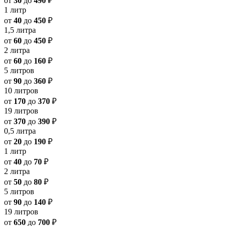
от
30
до
490
₽
1 литр
от
40
до
450
₽
1,5 литра
от
60
до
450
₽
2 литра
от
60
до
160
₽
5 литров
от
90
до
360
₽
10 литров
от
170
до
370
₽
19 литров
от
370
до
390
₽
0,5 литра
от
20
до
190
₽
1 литр
от
40
до
70
₽
2 литра
от
50
до
80
₽
5 литров
от
90
до
140
₽
19 литров
от
650
до
700
₽