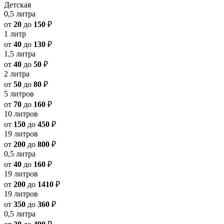
Детская
0,5 литра
от
20
до
150
₽
1 литр
от
40
до
130
₽
1,5 литра
от
40
до
50
₽
2 литра
от
50
до
80
₽
5 литров
от
70
до
160
₽
10 литров
от
150
до
450
₽
19 литров
от
200
до
800
₽
0,5 литра
от
40
до
160
₽
19 литров
от
200
до
1410
₽
19 литров
от
350
до
360
₽
0,5 литра