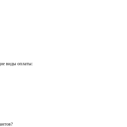
ие виды оплаты:
антов?