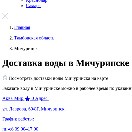
Краснодар
Самара
Главная
Тамбовская область
Мичуринск
Доставка воды в Мичуринске
Посмотреть доставки воды Мичуринска на карте
Заказать воду в Мичуринске можно в рабочее время по указан
Аква-Мир
0
Адрес:
ул. Лаврова, 69/8Г, Мичуринск
График работы:
пн-сб 09:00–17:00