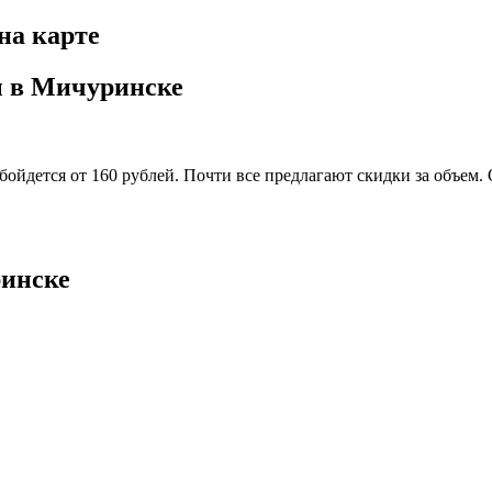
на карте
ы в Мичуринске
обойдется от 160 рублей. Почти все предлагают скидки за объем
ринске