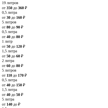
19 литров
от
350
до
360
₽
0,5 литра
от
30
до
160
₽
5 литров
от
80
до
90
₽
0,5 литра
от
40
до
80
₽
1 литр
от
50
до
120
₽
1,5 литра
от
50
до
60
₽
2 литра
от
60
до
80
₽
5 литров
от
110
до
170
₽
0,5 литра
от
40
до
150
₽
1,5 литра
от
40
до
50
₽
5 литра
от
140
до
₽