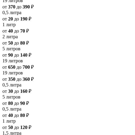
19 литров
от
370
до
390
₽
0,5 литра
от
20
до
190
₽
1 литр
от
40
до
70
₽
2 литра
от
50
до
80
₽
5 литров
от
90
до
140
₽
19 литров
от
650
до
700
₽
19 литров
от
350
до
360
₽
0,5 литра
от
30
до
160
₽
5 литров
от
80
до
90
₽
0,5 литра
от
40
до
80
₽
1 литр
от
50
до
120
₽
1,5 литра