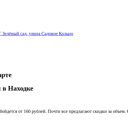
 Зелёный сад, улица Садовое Кольцо
арте
 в Находке
обойдется от 160 рублей. Почти все предлагают скидки за объем