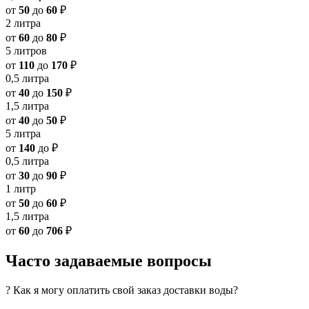
от
50
до
60
₽
2 литра
от
60
до
80
₽
5 литров
от
110
до
170
₽
0,5 литра
от
40
до
150
₽
1,5 литра
от
40
до
50
₽
5 литра
от
140
до
₽
0,5 литра
от
30
до
90
₽
1 литр
от
50
до
60
₽
1,5 литра
от
60
до
706
₽
Часто задаваемые вопросы
? Как я могу оплатить свой заказ доставки воды?