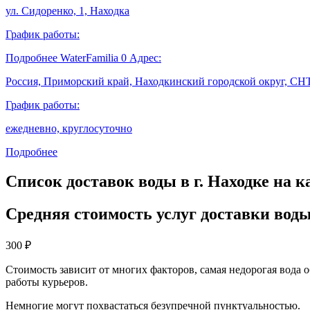
ул. Сидоренко, 1, Находка
График работы:
Подробнее
WaterFamilia
0
Адрес:
Россия, Приморский край, Находкинский городской округ, СНТ
График работы:
ежедневно, круглосуточно
Подробнее
Список доставок воды в г. Находке на к
Средняя стоимость услуг доставки воды
300
₽
Стоимость зависит от многих факторов, самая недорогая вода 
работы курьеров.
Немногие могут похвастаться безупречной пунктуальностью.