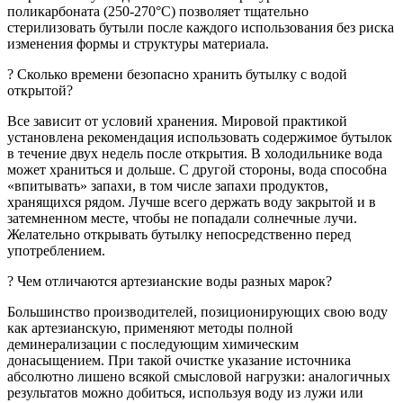
поликарбоната (250-270°C) позволяет тщательно
стерилизовать бутыли после каждого использования без риска
изменения формы и структуры материала.
? Сколько времени безопасно хранить бутылку c водой
открытой?
Все зависит от условий хранения. Мировой практикой
установлена рекомендация использовать содержимое бутылок
в течение двух недель после открытия. В холодильнике вода
может храниться и дольше. С другой стороны, вода способна
«впитывать» запахи, в том числе запахи продуктов,
хранящихся рядом. Лучше всего держать воду закрытой и в
затемненном месте, чтобы не попадали солнечные лучи.
Желательно открывать бутылку непосредственно перед
употреблением.
? Чем отличаются артезианские воды разных марок?
Большинство производителей, позиционирующих свою воду
как артезианскую, применяют методы полной
деминерализации с последующим химическим
донасыщением. При такой очистке указание источника
абсолютно лишено всякой смысловой нагрузки: аналогичных
результатов можно добиться, используя воду из лужи или