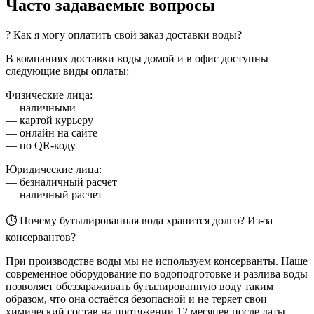
Часто задаваемые вопросы
? Как я могу оплатить свой заказ доставки воды?
В компаниях доставки воды домой и в офис доступны
следующие виды оплаты:
Физические лица:
— наличными
— картой курьеру
— онлайн на сайте
— по QR-коду
Юридические лица:
— безналичный расчет
— наличный расчет
⏱ Почему бутылированная вода хранится долго? Из-за
консервантов?
При производстве воды мы не используем консерванты. Наше
современное оборудование по водоподготовке и разлива воды
позволяет обеззараживать бутылированную воду таким
образом, что она остаётся безопасной и не теряет свои
химический состав на протяжении 12 месяцев после даты