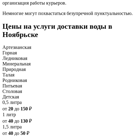
организация работы курьеров.
Немногие могут похвастаться безупречной пунктуальностью.
Цены на услуги доставки воды в
Ноябрьске
Артезианская
Горная
Ледниковая
Минеральная
Природная
Талая
Родниковая
Питьевая
Столовая
Детская
0,5 литра
от
20
до
150
₽
1 литр
от
40
до
130
₽
1,5 литра
от
40
до
50
₽