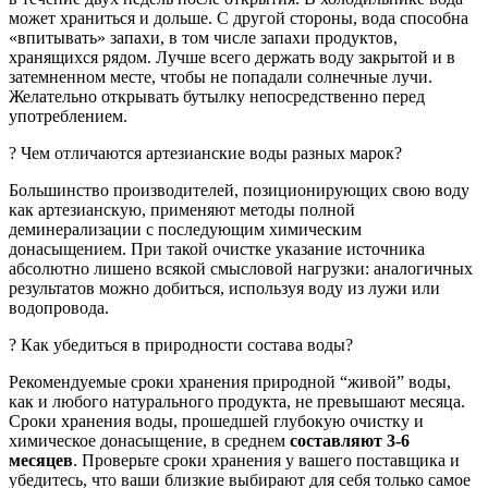
может храниться и дольше. С другой стороны, вода способна
«впитывать» запахи, в том числе запахи продуктов,
хранящихся рядом. Лучше всего держать воду закрытой и в
затемненном месте, чтобы не попадали солнечные лучи.
Желательно открывать бутылку непосредственно перед
употреблением.
? Чем отличаются артезианские воды разных марок?
Большинство производителей, позиционирующих свою воду
как артезианскую, применяют методы полной
деминерализации с последующим химическим
донасыщением. При такой очистке указание источника
абсолютно лишено всякой смысловой нагрузки: аналогичных
результатов можно добиться, используя воду из лужи или
водопровода.
? Как убедиться в природности состава воды?
Рекомендуемые сроки хранения природной “живой” воды,
как и любого натурального продукта, не превышают месяца.
Сроки хранения воды, прошедшей глубокую очистку и
химическое донасыщение, в среднем
составляют 3-6
месяцев
. Проверьте сроки хранения у вашего поставщика и
убедитесь, что ваши близкие выбирают для себя только самое