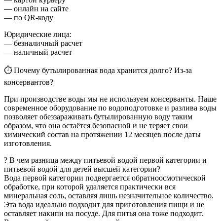
— онлайн на сайте
— по QR-коду
Юридические лица:
— безналичный расчет
— наличный расчет
⏱ Почему бутылированная вода хранится долго? Из-за
консервантов?
При производстве воды мы не используем консерванты. Наше
современное оборудование по водоподготовке и разлива воды
позволяет обеззараживать бутылированную воду таким
образом, что она остаётся безопасной и не теряет свои
химический состав на протяжении 12 месяцев после даты
изготовления.
? В чем разница между питьевой водой первой категории и
питьевой водой для детей высшей категории?
Вода первой категории подвергается обратноосмотической
обработке, при которой удаляется практически вся
минеральная соль, оставляя лишь незначительное количество.
Эта вода идеально подходит для приготовления пищи и не
оставляет накипи на посуде. Для питья она тоже подходит.