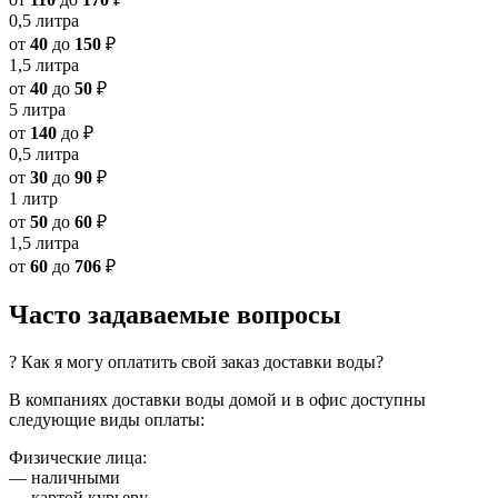
0,5 литра
от
40
до
150
₽
1,5 литра
от
40
до
50
₽
5 литра
от
140
до
₽
0,5 литра
от
30
до
90
₽
1 литр
от
50
до
60
₽
1,5 литра
от
60
до
706
₽
Часто задаваемые вопросы
? Как я могу оплатить свой заказ доставки воды?
В компаниях доставки воды домой и в офис доступны
следующие виды оплаты:
Физические лица:
— наличными
— картой курьеру