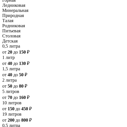
Горная
Ледниковая
Минеральная
Природная
Талая
Родниковая
Питьевая
Столовая
Детская
0,5 литра
от
20
до
150
₽
1 литр
от
40
до
130
₽
1,5 литра
от
40
до
50
₽
2 литра
от
50
до
80
₽
5 литров
от
70
до
160
₽
10 литров
от
150
до
450
₽
19 литров
от
200
до
800
₽
0,5 литра