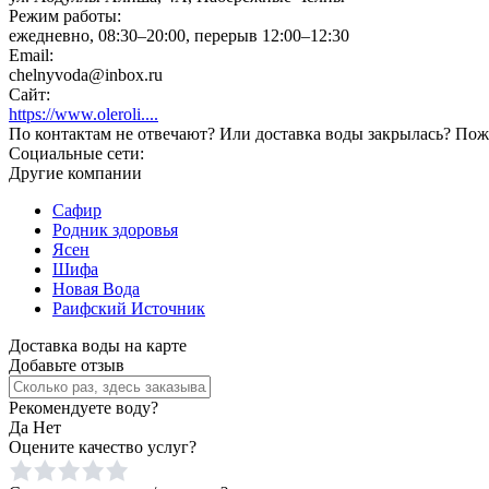
Режим работы:
ежедневно, 08:30–20:00, перерыв 12:00–12:30
Email:
chelnyvoda@inbox.ru
Сайт:
https://www.oleroli....
По контактам не отвечают? Или доставка воды закрылась? Пожа
Социальные сети:
Другие компании
Сафир
Родник здоровья
Ясен
Шифа
Новая Вода
Раифский Источник
Доставка воды на карте
Добавьте отзыв
Рекомендуете воду?
Да
Нет
Оцените качество услуг?