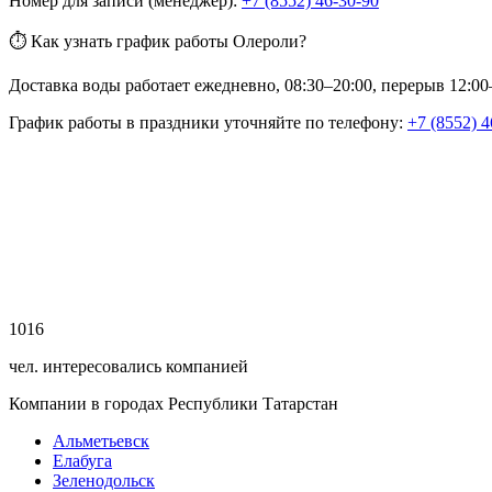
Номер для записи (менеджер):
+7 (8552) 46-30-90
⏱ Как узнать график работы Олероли?
Доставка воды работает ежедневно, 08:30–20:00, перерыв 12:00
График работы в праздники уточняйте по телефону:
+7 (8552) 4
1016
чел. интересовались компанией
Компании в городах Республики Татарстан
Альметьевск
Елабуга
Зеленодольск