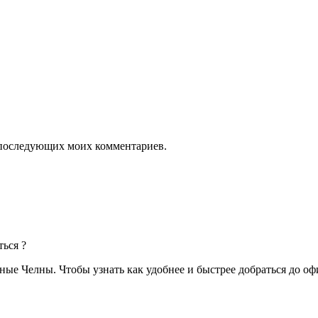
ля последующих моих комментариев.
ться ?
ые Челны. Чтобы узнать как удобнее и быстрее добраться до оф