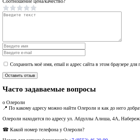
Соотношение цена/качество?
Сохранить моё имя, email и адрес сайта в этом браузере д
Часто задаваемые вопросы
о Олероли
📍 По какому адресу можно найти Олероли и как до него добра
Олероли находится по адресу ул. Абдуллы Алиша, 4А, Набережн
☎ Какой номер телефона у Олероли?