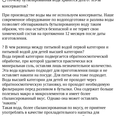
консервантов?
При производстве воды мы не используем консерванты. Наше
современное оборудование по водоподготовке и разлива воды
позволяет обеззараживать бутылированную воду таким
образом, что она остаётся безопасной и не теряет свои
химический состав на протяжении 12 месяцев после даты
изготовления.
? В чем разница между питьевой водой первой категории и
питьевой водой для детей высшей категории?
Вода первой категории подвергается обратноосмотической
обработке, при которой удаляется практически вся
минеральная соль, оставляя лишь незначительное количество.
Эта вода идеально подходит для приготовления пищи и не
оставляет накипи на посуде. Для питья она тоже подходит.
Вода высшей категории для детей не проходит через
обратноосмотическую установку, но проходит необходимую
фильтрацию перед разливом в бутылки. Она содержит больше
полезных макро и микроэлементов и имеет более
сбалансированный вкус. Однако она может оставлять
‘накипь’
Такая вода, более сбалансированная по вкусу, ее приятнее
употреблять в качестве прохладительного напитка для