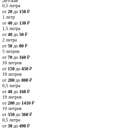
Детская
0,5 литра
от
20
до
150
₽
1 литр
от
40
до
130
₽
1,5 литра
от
40
до
50
₽
2 литра
от
50
до
80
₽
5 литров
от
70
до
160
₽
10 литров
от
150
до
450
₽
19 литров
от
200
до
800
₽
0,5 литра
от
40
до
160
₽
19 литров
от
200
до
1410
₽
19 литров
от
350
до
360
₽
0,5 литра
от
30
до
490
₽