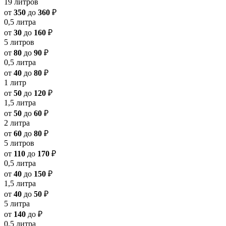
19 литров
от
350
до
360
₽
0,5 литра
от
30
до
160
₽
5 литров
от
80
до
90
₽
0,5 литра
от
40
до
80
₽
1 литр
от
50
до
120
₽
1,5 литра
от
50
до
60
₽
2 литра
от
60
до
80
₽
5 литров
от
110
до
170
₽
0,5 литра
от
40
до
150
₽
1,5 литра
от
40
до
50
₽
5 литра
от
140
до
₽
0,5 литра