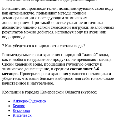
Большинство производителей, позиционирующих свою воду
как артезианскую, применяют методы полной
деминерализации с последующим химическим
донасыщением. При такой очистке указание источника
абсолютно лишено всякой смысловой нагрузки: аналогичных
результатов можно добиться, используя воду из лужи или
водопровода.
? Как убедиться в природности состава воды?
Рекомендуемые сроки хранения природной “живой” воды,
как и любого натурального продукта, не превышают месяца.
Сроки хранения воды, прошедшей глубокую очистку и
химическое донасыщение, в среднем
составляют 3-6
месяцев
. Проверьте сроки хранения у вашего поставщика и
убедитесь, что ваши близкие выбирают для себя только самое
качественное и натуральное.
Компании в городах Кемеровской Области (кузбасс)
Анжеро-Судженск
Белово
Кемерово
Киселёвск