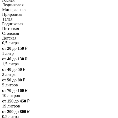
Горная
Ледниковая
Минеральная
Природная
Талая
Родниковая
Питьевая
Столовая
Детская
0,5 литра
от
20
до
150
₽
1 литр
от
40
до
130
₽
1,5 литра
от
40
до
50
₽
2 литра
от
50
до
80
₽
5 литров
от
70
до
160
₽
10 литров
от
150
до
450
₽
19 литров
от
200
до
800
₽
0,5 литра