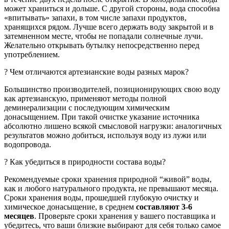
может храниться и дольше. С другой стороны, вода способна
«впитывать» запахи, в том числе запахи продуктов,
хранящихся рядом. Лучше всего держать воду закрытой и в
затемненном месте, чтобы не попадали солнечные лучи.
Желательно открывать бутылку непосредственно перед
употреблением.
? Чем отличаются артезианские воды разных марок?
Большинство производителей, позиционирующих свою воду
как артезианскую, применяют методы полной
деминерализации с последующим химическим
донасыщением. При такой очистке указание источника
абсолютно лишено всякой смысловой нагрузки: аналогичных
результатов можно добиться, используя воду из лужи или
водопровода.
? Как убедиться в природности состава воды?
Рекомендуемые сроки хранения природной “живой” воды,
как и любого натурального продукта, не превышают месяца.
Сроки хранения воды, прошедшей глубокую очистку и
химическое донасыщение, в среднем
составляют 3-6
месяцев
. Проверьте сроки хранения у вашего поставщика и
убедитесь, что ваши близкие выбирают для себя только самое