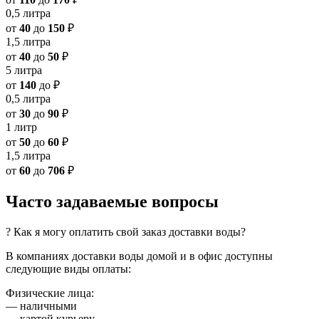
0,5 литра
от
40
до
150
₽
1,5 литра
от
40
до
50
₽
5 литра
от
140
до
₽
0,5 литра
от
30
до
90
₽
1 литр
от
50
до
60
₽
1,5 литра
от
60
до
706
₽
Часто задаваемые вопросы
? Как я могу оплатить свой заказ доставки воды?
В компаниях доставки воды домой и в офис доступны
следующие виды оплаты:
Физические лица:
— наличными
— картой курьеру