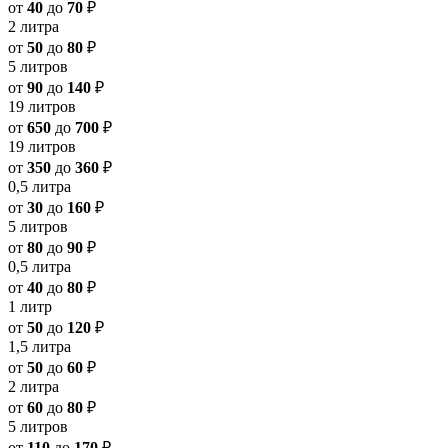
от
40
до
70
₽
2 литра
от
50
до
80
₽
5 литров
от
90
до
140
₽
19 литров
от
650
до
700
₽
19 литров
от
350
до
360
₽
0,5 литра
от
30
до
160
₽
5 литров
от
80
до
90
₽
0,5 литра
от
40
до
80
₽
1 литр
от
50
до
120
₽
1,5 литра
от
50
до
60
₽
2 литра
от
60
до
80
₽
5 литров
от
110
до
170
₽