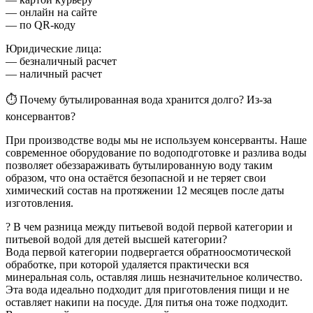
— онлайн на сайте
— по QR-коду
Юридические лица:
— безналичный расчет
— наличный расчет
⏱ Почему бутылированная вода хранится долго? Из-за
консервантов?
При производстве воды мы не используем консерванты. Наше
современное оборудование по водоподготовке и разлива воды
позволяет обеззараживать бутылированную воду таким
образом, что она остаётся безопасной и не теряет свои
химический состав на протяжении 12 месяцев после даты
изготовления.
? В чем разница между питьевой водой первой категории и
питьевой водой для детей высшей категории?
Вода первой категории подвергается обратноосмотической
обработке, при которой удаляется практически вся
минеральная соль, оставляя лишь незначительное количество.
Эта вода идеально подходит для приготовления пищи и не
оставляет накипи на посуде. Для питья она тоже подходит.