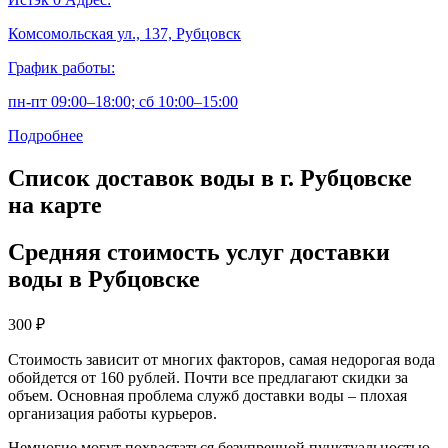
Комсомольская ул., 137, Рубцовск
График работы:
пн-пт 09:00–18:00; сб 10:00–15:00
Подробнее
Список доставок воды в г. Рубцовске
на карте
Средняя стоимость услуг доставки
воды в Рубцовске
300
₽
Стоимость зависит от многих факторов, самая недорогая вода
обойдется от 160 рублей. Почти все предлагают скидки за
объем. Основная проблема служб доставки воды – плохая
организация работы курьеров.
Немногие могут похвастаться безупречной пунктуальностью.