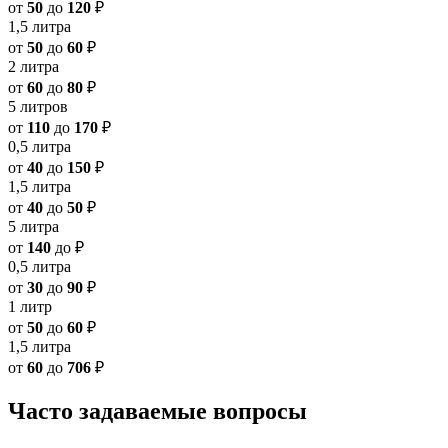
от
50
до
120
₽
1,5 литра
от
50
до
60
₽
2 литра
от
60
до
80
₽
5 литров
от
110
до
170
₽
0,5 литра
от
40
до
150
₽
1,5 литра
от
40
до
50
₽
5 литра
от
140
до
₽
0,5 литра
от
30
до
90
₽
1 литр
от
50
до
60
₽
1,5 литра
от
60
до
706
₽
Часто задаваемые вопросы