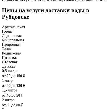
Цены на услуги доставки воды в
Рубцовске
Артезианская
Горная
Ледниковая
Минеральная
Природная
Талая
Родниковая
Питьевая
Столовая
Детская
0,5 литра
от
20
до
150
₽
1 литр
от
40
до
130
₽
1,5 литра
от
40
до
50
₽
2 литра
от
50
до
80
₽