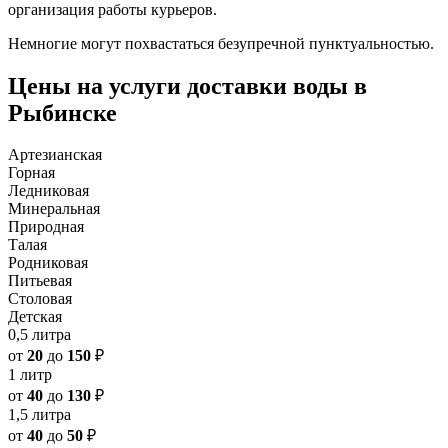
организация работы курьеров.
Немногие могут похвастаться безупречной пунктуальностью.
Цены на услуги доставки воды в
Рыбинске
Артезианская
Горная
Ледниковая
Минеральная
Природная
Талая
Родниковая
Питьевая
Столовая
Детская
0,5 литра
от
20
до
150
₽
1 литр
от
40
до
130
₽
1,5 литра
от
40
до
50
₽