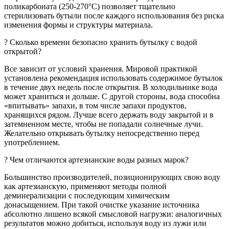
поликарбоната (250-270°C) позволяет тщательно
стерилизовать бутыли после каждого использования без риска
изменения формы и структуры материала.
? Сколько времени безопасно хранить бутылку c водой
открытой?
Все зависит от условий хранения. Мировой практикой
установлена рекомендация использовать содержимое бутылок
в течение двух недель после открытия. В холодильнике вода
может храниться и дольше. С другой стороны, вода способна
«впитывать» запахи, в том числе запахи продуктов,
хранящихся рядом. Лучше всего держать воду закрытой и в
затемненном месте, чтобы не попадали солнечные лучи.
Желательно открывать бутылку непосредственно перед
употреблением.
? Чем отличаются артезианские воды разных марок?
Большинство производителей, позиционирующих свою воду
как артезианскую, применяют методы полной
деминерализации с последующим химическим
донасыщением. При такой очистке указание источника
абсолютно лишено всякой смысловой нагрузки: аналогичных
результатов можно добиться, используя воду из лужи или