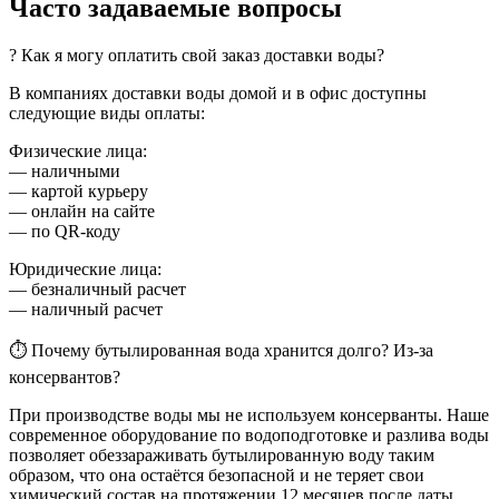
Часто задаваемые вопросы
? Как я могу оплатить свой заказ доставки воды?
В компаниях доставки воды домой и в офис доступны
следующие виды оплаты:
Физические лица:
— наличными
— картой курьеру
— онлайн на сайте
— по QR-коду
Юридические лица:
— безналичный расчет
— наличный расчет
⏱ Почему бутылированная вода хранится долго? Из-за
консервантов?
При производстве воды мы не используем консерванты. Наше
современное оборудование по водоподготовке и разлива воды
позволяет обеззараживать бутылированную воду таким
образом, что она остаётся безопасной и не теряет свои
химический состав на протяжении 12 месяцев после даты