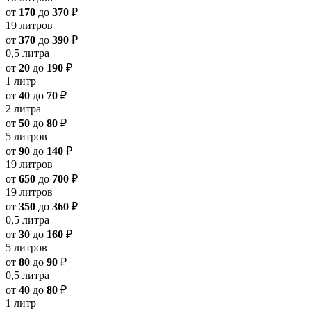
от
170
до
370
₽
19 литров
от
370
до
390
₽
0,5 литра
от
20
до
190
₽
1 литр
от
40
до
70
₽
2 литра
от
50
до
80
₽
5 литров
от
90
до
140
₽
19 литров
от
650
до
700
₽
19 литров
от
350
до
360
₽
0,5 литра
от
30
до
160
₽
5 литров
от
80
до
90
₽
0,5 литра
от
40
до
80
₽
1 литр