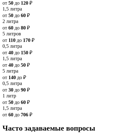
от
50
до
120
₽
1,5 литра
от
50
до
60
₽
2 литра
от
60
до
80
₽
5 литров
от
110
до
170
₽
0,5 литра
от
40
до
150
₽
1,5 литра
от
40
до
50
₽
5 литра
от
140
до
₽
0,5 литра
от
30
до
90
₽
1 литр
от
50
до
60
₽
1,5 литра
от
60
до
706
₽
Часто задаваемые вопросы