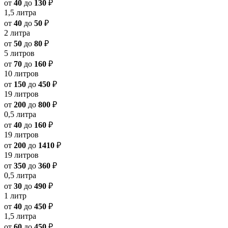
от
40
до
130
₽
1,5 литра
от
40
до
50
₽
2 литра
от
50
до
80
₽
5 литров
от
70
до
160
₽
10 литров
от
150
до
450
₽
19 литров
от
200
до
800
₽
0,5 литра
от
40
до
160
₽
19 литров
от
200
до
1410
₽
19 литров
от
350
до
360
₽
0,5 литра
от
30
до
490
₽
1 литр
от
40
до
450
₽
1,5 литра
от
60
до
450
₽