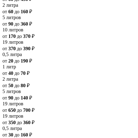
2 литра
от
60
до
160
₽
5 литров
от
90
до
360
₽
10 литров
от
170
до
370
₽
19 литров
от
370
до
390
₽
0,5 литра
от
20
до
190
₽
1 литр
от
40
до
70
₽
2 литра
от
50
до
80
₽
5 литров
от
90
до
140
₽
19 литров
от
650
до
700
₽
19 литров
от
350
до
360
₽
0,5 литра
от
30
до
160
₽