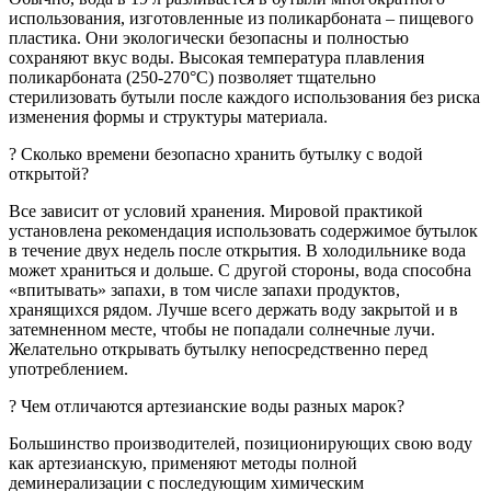
использования, изготовленные из поликарбоната – пищевого
пластика. Они экологически безопасны и полностью
сохраняют вкус воды. Высокая температура плавления
поликарбоната (250-270°C) позволяет тщательно
стерилизовать бутыли после каждого использования без риска
изменения формы и структуры материала.
? Сколько времени безопасно хранить бутылку c водой
открытой?
Все зависит от условий хранения. Мировой практикой
установлена рекомендация использовать содержимое бутылок
в течение двух недель после открытия. В холодильнике вода
может храниться и дольше. С другой стороны, вода способна
«впитывать» запахи, в том числе запахи продуктов,
хранящихся рядом. Лучше всего держать воду закрытой и в
затемненном месте, чтобы не попадали солнечные лучи.
Желательно открывать бутылку непосредственно перед
употреблением.
? Чем отличаются артезианские воды разных марок?
Большинство производителей, позиционирующих свою воду
как артезианскую, применяют методы полной
деминерализации с последующим химическим