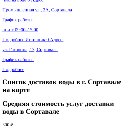
Промышленная ул., 2А, Сортавала
График работы:
пн-пт 09:00–15:00
Подробнее
Источник
0
Адрес:
ул. Гагарина, 13, Сортавала
График работы:
Подробнее
Список доставок воды в г. Сортавале
на карте
Средняя стоимость услуг доставки
воды в Сортавале
300
₽