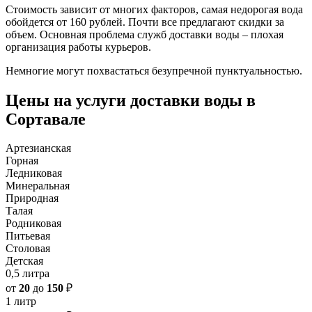
Стоимость зависит от многих факторов, самая недорогая вода
обойдется от 160 рублей. Почти все предлагают скидки за
объем. Основная проблема служб доставки воды – плохая
организация работы курьеров.
Немногие могут похвастаться безупречной пунктуальностью.
Цены на услуги доставки воды в
Сортавале
Артезианская
Горная
Ледниковая
Минеральная
Природная
Талая
Родниковая
Питьевая
Столовая
Детская
0,5 литра
от
20
до
150
₽
1 литр