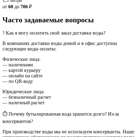
1,5 литра
от
60
до
706
₽
Часто задаваемые вопросы
? Как я могу оплатить свой заказ доставки воды?
В компаниях доставки воды домой и в офис доступны
следующие виды оплаты:
Физические лица:
— наличными
— картой курьеру
— онлайн на сайте
— по QR-коду
Юридические лица:
— безналичный расчет
— наличный расчет
⏱ Почему бутылированная вода хранится долго? Из-за
консервантов?
При производстве воды мы не используем консерванты. Наше