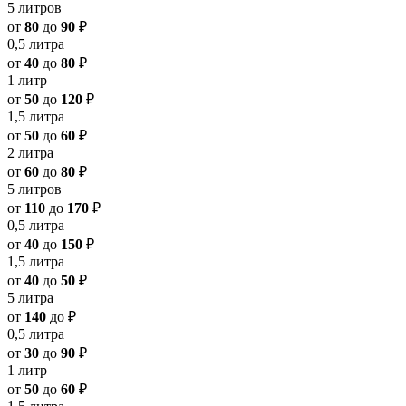
5 литров
от
80
до
90
₽
0,5 литра
от
40
до
80
₽
1 литр
от
50
до
120
₽
1,5 литра
от
50
до
60
₽
2 литра
от
60
до
80
₽
5 литров
от
110
до
170
₽
0,5 литра
от
40
до
150
₽
1,5 литра
от
40
до
50
₽
5 литра
от
140
до
₽
0,5 литра
от
30
до
90
₽
1 литр
от
50
до
60
₽