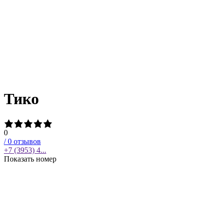
Тико
0
/
0
отзывов
+7 (3953) 4...
Показать номер