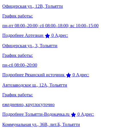
Офицерская ул., 12В, Тольятти
График работы:
пн-пт 08:00–20:00; сб 08:00–18:00; вс 10:00–15:00
Подробнее
Артезиан
0
Адрес:
Офицерская ул., 3, Тольятти
График работы:
пн-сб 08:00–20:00
Подробнее
Рязанский источник
0
Адрес:
Автозаводское ш., 12А, Тольятти
График работы:
ежедневно, круглосуточно
Подробнее
Тольятти-Водокачка.ru
0
Адрес:
Коммунальная ул., 36В, лит.Б, Тольятти