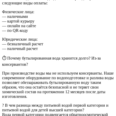
следующие виды оплаты:
Физические лица:
— наличными
— картой курьеру
— онлайн на сайте
— по QR-коду
Юридические лица:
— безналичный расчет
— наличный расчет
⏱ Почему бутылированная вода хранится долго? Из-за
консервантов?
При производстве воды мы не используем консерванты. Наше
современное оборудование по водоподготовке и разлива воды
позволяет обеззараживать бутылированную воду таким
образом, что она остаётся безопасной и не теряет свои
химический состав на протяжении 12 месяцев после даты
изготовления.
? В чем разница между питьевой водой первой категории и
питьевой водой для детей высшей категории?
Вода первой категории подвергается обратноосмотической