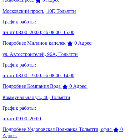
Московский просп., 10Г, Тольятти
График работы:
пн-пт 08:00–20:00; сб 08:00–15:00
Подробнее
Миллион капелек
0
Адрес:
ул. Автостроителей, 96А, Тольятти
График работы:
пн-пт 08:00–19:00; сб 08:00–14:00
Подробнее
Компания Вода
0
Адрес:
Коммунальная ул., 46, Тольятти
График работы:
пн-пт 09:00–20:00
Подробнее
Ундоровская Волжанка-Тольятти, офис
0
Адрес: