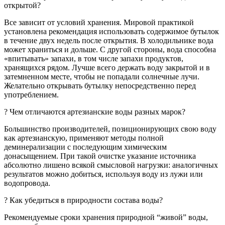
открытой?
Все зависит от условий хранения. Мировой практикой
установлена рекомендация использовать содержимое бутылок
в течение двух недель после открытия. В холодильнике вода
может храниться и дольше. С другой стороны, вода способна
«впитывать» запахи, в том числе запахи продуктов,
хранящихся рядом. Лучше всего держать воду закрытой и в
затемненном месте, чтобы не попадали солнечные лучи.
Желательно открывать бутылку непосредственно перед
употреблением.
? Чем отличаются артезианские воды разных марок?
Большинство производителей, позиционирующих свою воду
как артезианскую, применяют методы полной
деминерализации с последующим химическим
донасыщением. При такой очистке указание источника
абсолютно лишено всякой смысловой нагрузки: аналогичных
результатов можно добиться, используя воду из лужи или
водопровода.
? Как убедиться в природности состава воды?
Рекомендуемые сроки хранения природной “живой” воды,