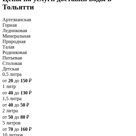
Тольятти
Артезианская
Горная
Ледниковая
Минеральная
Природная
Талая
Родниковая
Питьевая
Столовая
Детская
0,5 литра
от
20
до
150
₽
1 литр
от
40
до
130
₽
1,5 литра
от
40
до
50
₽
2 литра
от
50
до
80
₽
5 литров
от
70
до
160
₽
10 литров