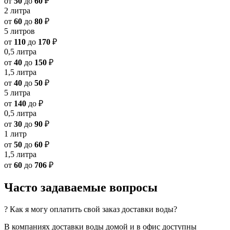
от
50
до
60
₽
2 литра
от
60
до
80
₽
5 литров
от
110
до
170
₽
0,5 литра
от
40
до
150
₽
1,5 литра
от
40
до
50
₽
5 литра
от
140
до
₽
0,5 литра
от
30
до
90
₽
1 литр
от
50
до
60
₽
1,5 литра
от
60
до
706
₽
Часто задаваемые вопросы
? Как я могу оплатить свой заказ доставки воды?
В компаниях доставки воды домой и в офис доступны