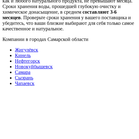
как и любого натурального продукта, не превышают месяца.
Сроки хранения воды, прошедшей глубокую очистку и
химическое донасыщение, в среднем
составляют 3-6
месяцев
. Проверьте сроки хранения у вашего поставщика и
убедитесь, что ваши близкие выбирают для себя только самое
качественное и натуральное.
Компании в городах Самарской области
Жигулёвск
Кинель
Нефтегорск
Новокуйбышевск
Самара
Сызрань
Чапаевск