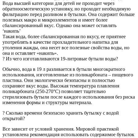
Вода высшей категории для детей не проходит через
обратноосмотическую установку, но проходит необходимую
фильтрацию перед разливом в бутылки. Она содержит больше
полезных макро и микроэлементов и имеет более
сбалансированный вкус. Однако она может оставлять
‘накипь’
Такая вода, более сбалансированная по вкусу, ее приятнее
употреблять в качестве прохладительного напитка для
утоления жажды, она несет все полезные свойства воды, но
она и оставляет «накипь».
? Из чего изготавливаются 19-литровые бутыли воды?
Обычно, вода в 19 л разливается в бутыли многократного
использования, изготовленные из поликарбоната – пищевого
пластика. Они экологически безопасны и полностью
сохраняют вкус воды. Высокая температура плавления
поликарбоната (250-270°C) позволяет тщательно
стерилизовать бутыли после каждого использования без риска
изменения формы и структуры материала.
? Сколько времени безопасно хранить бутылку c водой
открытой?
Все зависит от условий хранения. Мировой практикой
установлена рекомендация использовать содержимое бутылок