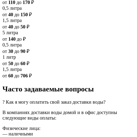
от
110
до
170
₽
0,5 литра
от
40
до
150
₽
1,5 литра
от
40
до
50
₽
5 литра
от
140
до
₽
0,5 литра
от
30
до
90
₽
1 литр
от
50
до
60
₽
1,5 литра
от
60
до
706
₽
Часто задаваемые вопросы
? Как я могу оплатить свой заказ доставки воды?
В компаниях доставки воды домой и в офис доступны
следующие виды оплаты:
Физические лица:
— наличными