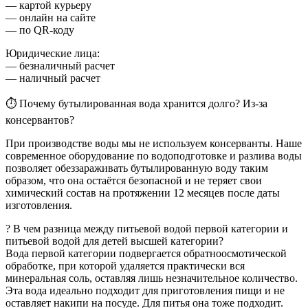
— картой курьеру
— онлайн на сайте
— по QR-коду
Юридические лица:
— безналичный расчет
— наличный расчет
⏱ Почему бутылированная вода хранится долго? Из-за
консервантов?
При производстве воды мы не используем консерванты. Наше
современное оборудование по водоподготовке и разлива воды
позволяет обеззараживать бутылированную воду таким
образом, что она остаётся безопасной и не теряет свои
химический состав на протяжении 12 месяцев после даты
изготовления.
? В чем разница между питьевой водой первой категории и
питьевой водой для детей высшей категории?
Вода первой категории подвергается обратноосмотической
обработке, при которой удаляется практически вся
минеральная соль, оставляя лишь незначительное количество.
Эта вода идеально подходит для приготовления пищи и не
оставляет накипи на посуде. Для питья она тоже подходит.