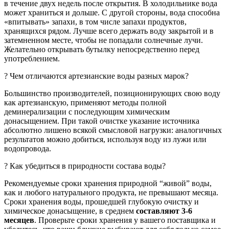
в течение двух недель после открытия. В холодильнике вода
может храниться и дольше. С другой стороны, вода способна
«впитывать» запахи, в том числе запахи продуктов,
хранящихся рядом. Лучше всего держать воду закрытой и в
затемненном месте, чтобы не попадали солнечные лучи.
Желательно открывать бутылку непосредственно перед
употреблением.
? Чем отличаются артезианские воды разных марок?
Большинство производителей, позиционирующих свою воду
как артезианскую, применяют методы полной
деминерализации с последующим химическим
донасыщением. При такой очистке указание источника
абсолютно лишено всякой смысловой нагрузки: аналогичных
результатов можно добиться, используя воду из лужи или
водопровода.
? Как убедиться в природности состава воды?
Рекомендуемые сроки хранения природной “живой” воды,
как и любого натурального продукта, не превышают месяца.
Сроки хранения воды, прошедшей глубокую очистку и
химическое донасыщение, в среднем
составляют 3-6
месяцев
. Проверьте сроки хранения у вашего поставщика и