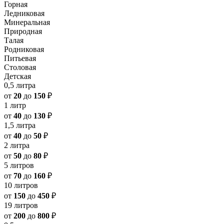
Горная
Ледниковая
Минеральная
Природная
Талая
Родниковая
Питьевая
Столовая
Детская
0,5 литра
от
20
до
150
₽
1 литр
от
40
до
130
₽
1,5 литра
от
40
до
50
₽
2 литра
от
50
до
80
₽
5 литров
от
70
до
160
₽
10 литров
от
150
до
450
₽
19 литров
от
200
до
800
₽