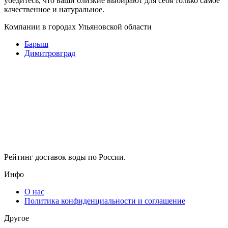
убедитесь, что ваши близкие выбирают для себя только самое
качественное и натуральное.
Компании в городах Ульяновской области
Барыш
Димитровград
Рейтинг доставок воды по России.
Инфо
О нас
Политика конфиденциальности и соглашение
Другое