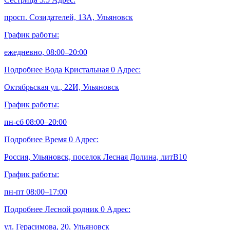
просп. Созидателей, 13А, Ульяновск
График работы:
ежедневно, 08:00–20:00
Подробнее
Вода Кристальная
0
Адрес:
Октябрьская ул., 22И, Ульяновск
График работы:
пн-сб 08:00–20:00
Подробнее
Время
0
Адрес:
Россия, Ульяновск, поселок Лесная Долина, литВ10
График работы:
пн-пт 08:00–17:00
Подробнее
Лесной родник
0
Адрес:
ул. Герасимова, 20, Ульяновск