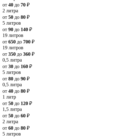
от
40
до
70
₽
2 литра
от
50
до
80
₽
5 литров
от
90
до
140
₽
19 литров
от
650
до
700
₽
19 литров
от
350
до
360
₽
0,5 литра
от
30
до
160
₽
5 литров
от
80
до
90
₽
0,5 литра
от
40
до
80
₽
1 литр
от
50
до
120
₽
1,5 литра
от
50
до
60
₽
2 литра
от
60
до
80
₽
5 литров