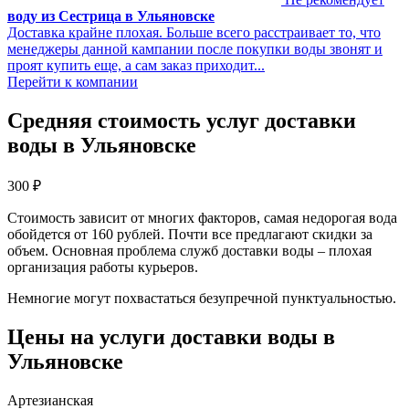
воду из Сестрица в Ульяновске
Доставка крайне плохая. Больше всего расстраивает то, что
менеджеры данной кампании после покупки воды звонят и
проят купить еще, а сам заказ приходит...
Перейти к компании
Средняя стоимость услуг доставки
воды в Ульяновске
300
₽
Стоимость зависит от многих факторов, самая недорогая вода
обойдется от 160 рублей. Почти все предлагают скидки за
объем. Основная проблема служб доставки воды – плохая
организация работы курьеров.
Немногие могут похвастаться безупречной пунктуальностью.
Цены на услуги доставки воды в
Ульяновске
Артезианская