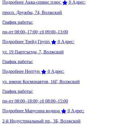
Подробнее
Аква-сервис плюс
0
Адрес:
просп. Дружбы, 74, Волжский
График работы:
пн-пт 08:00–17:00; сб 09:00–13:00
Подробнее
Трейд Групп
0
Адрес:
ул. 19 Партсъезда, 7, Волжский
График работы:
Подробнее
Нептун
0
Адрес:
ул. имени Космонавтов, 16Г, Волжский
График работы:
пн-пт 08:00–18:00; сб 08:00–15:00
Подробнее
Марусина водица
0
Адрес:
2-й Индустриальный пр., 3Б, Волжский