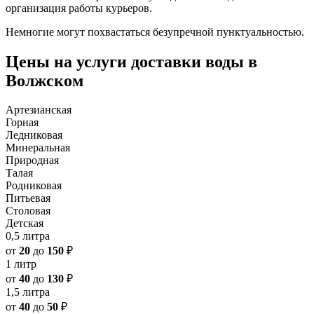
организация работы курьеров.
Немногие могут похвастаться безупречной пунктуальностью.
Цены на услуги доставки воды в
Волжском
Артезианская
Горная
Ледниковая
Минеральная
Природная
Талая
Родниковая
Питьевая
Столовая
Детская
0,5 литра
от
20
до
150
₽
1 литр
от
40
до
130
₽
1,5 литра
от
40
до
50
₽