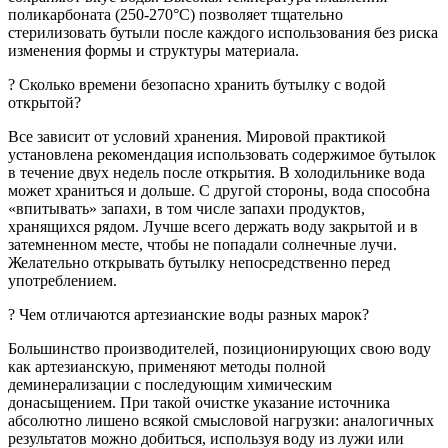
поликарбоната (250-270°C) позволяет тщательно
стерилизовать бутыли после каждого использования без риска
изменения формы и структуры материала.
? Сколько времени безопасно хранить бутылку c водой
открытой?
Все зависит от условий хранения. Мировой практикой
установлена рекомендация использовать содержимое бутылок
в течение двух недель после открытия. В холодильнике вода
может храниться и дольше. С другой стороны, вода способна
«впитывать» запахи, в том числе запахи продуктов,
хранящихся рядом. Лучше всего держать воду закрытой и в
затемненном месте, чтобы не попадали солнечные лучи.
Желательно открывать бутылку непосредственно перед
употреблением.
? Чем отличаются артезианские воды разных марок?
Большинство производителей, позиционирующих свою воду
как артезианскую, применяют методы полной
деминерализации с последующим химическим
донасыщением. При такой очистке указание источника
абсолютно лишено всякой смысловой нагрузки: аналогичных
результатов можно добиться, используя воду из лужи или