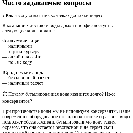
Часто задаваемые вопросы
? Как я могу оплатить свой заказ доставки воды?
В компаниях доставки воды домой и в офис доступны
следующие виды оплаты:
Физические лица:
— наличными
— картой курьеру
— онлайн на сайте
— по QR-коду
Юридические лица:
— безналичный расчет
— наличный расчет
⏱ Почему бутылированная вода хранится долго? Из-за
консервантов?
При производстве воды мы не используем консерванты. Наше
современное оборудование по водоподготовке и разлива воды
позволяет обеззараживать бутылированную воду таким
образом, что она остаётся безопасной и не теряет свои
химический состав на протяжении 12 месяцев после даты