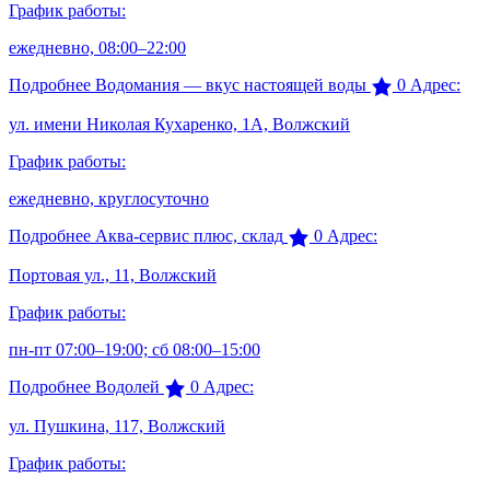
График работы:
ежедневно, 08:00–22:00
Подробнее
Водомания — вкус настоящей воды
0
Адрес:
ул. имени Николая Кухаренко, 1А, Волжский
График работы:
ежедневно, круглосуточно
Подробнее
Аква-сервис плюс, склад
0
Адрес:
Портовая ул., 11, Волжский
График работы:
пн-пт 07:00–19:00; сб 08:00–15:00
Подробнее
Водолей
0
Адрес:
ул. Пушкина, 117, Волжский
График работы: