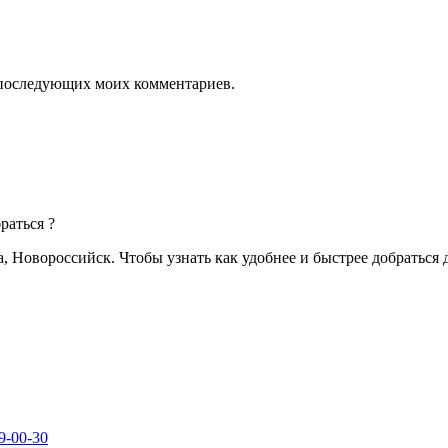
ля последующих моих комментариев.
раться ?
а, Новороссийск. Чтобы узнать как удобнее и быстрее добраться
9-00-30