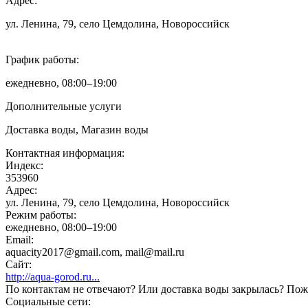
Адрес:
ул. Ленина, 79, село Цемдолина, Новороссийск
График работы:
ежедневно, 08:00–19:00
Дополнительные услуги
Доставка воды, Магазин воды
Контактная информация:
Индекс:
353960
Адрес:
ул. Ленина, 79, село Цемдолина, Новороссийск
Режим работы:
ежедневно, 08:00–19:00
Email:
aquacity2017@gmail.com, mail@mail.ru
Сайт:
http://aqua-gorod.ru...
По контактам не отвечают? Или доставка воды закрылась? Пожа
Социальные сети: