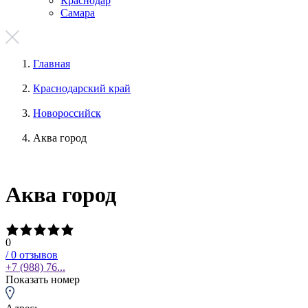
Краснодар
Самара
Главная
Краснодарский край
Новороссийск
Аква город
Аква город
0
/
0
отзывов
+7 (988) 76...
Показать номер