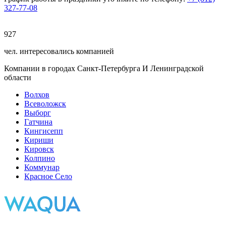
327-77-08
927
чел. интересовались компанией
Компании в городах Санкт-Петербурга И Ленинградской
области
Волхов
Всеволожск
Выборг
Гатчина
Кингисепп
Кириши
Кировск
Колпино
Коммунар
Красное Село