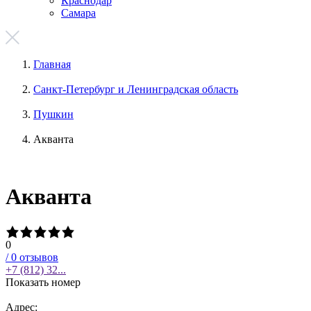
Краснодар
Самара
Главная
Санкт-Петербург и Ленинградская область
Пушкин
Акванта
Акванта
0
/
0
отзывов
+7 (812) 32...
Показать номер
Адрес: