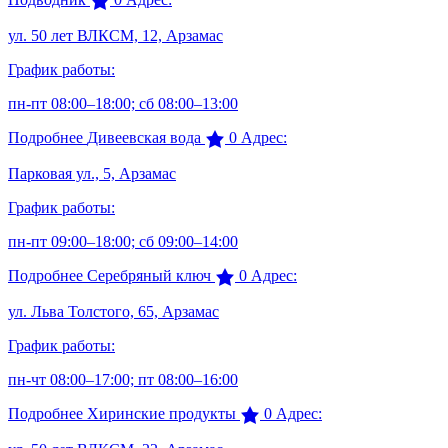
ул. 50 лет ВЛКСМ, 12, Арзамас
График работы:
пн-пт 08:00–18:00; сб 08:00–13:00
Подробнее
Дивеевская вода
0
Адрес:
Парковая ул., 5, Арзамас
График работы:
пн-пт 09:00–18:00; сб 09:00–14:00
Подробнее
Серебряный ключ
0
Адрес:
ул. Льва Толстого, 65, Арзамас
График работы:
пн-чт 08:00–17:00; пт 08:00–16:00
Подробнее
Хиринские продукты
0
Адрес: