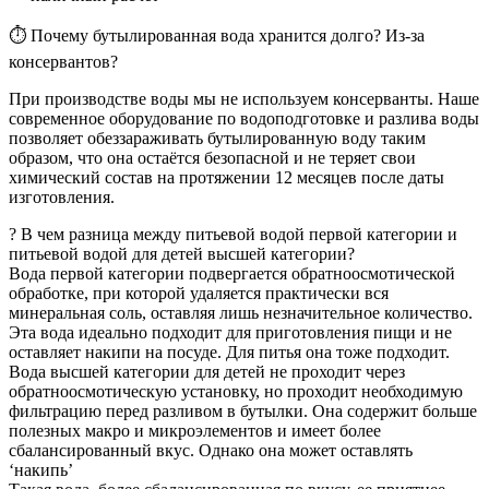
⏱ Почему бутылированная вода хранится долго? Из-за
консервантов?
При производстве воды мы не используем консерванты. Наше
современное оборудование по водоподготовке и разлива воды
позволяет обеззараживать бутылированную воду таким
образом, что она остаётся безопасной и не теряет свои
химический состав на протяжении 12 месяцев после даты
изготовления.
? В чем разница между питьевой водой первой категории и
питьевой водой для детей высшей категории?
Вода первой категории подвергается обратноосмотической
обработке, при которой удаляется практически вся
минеральная соль, оставляя лишь незначительное количество.
Эта вода идеально подходит для приготовления пищи и не
оставляет накипи на посуде. Для питья она тоже подходит.
Вода высшей категории для детей не проходит через
обратноосмотическую установку, но проходит необходимую
фильтрацию перед разливом в бутылки. Она содержит больше
полезных макро и микроэлементов и имеет более
сбалансированный вкус. Однако она может оставлять
‘накипь’