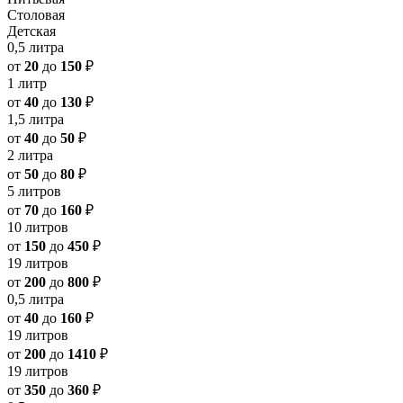
Столовая
Детская
0,5 литра
от
20
до
150
₽
1 литр
от
40
до
130
₽
1,5 литра
от
40
до
50
₽
2 литра
от
50
до
80
₽
5 литров
от
70
до
160
₽
10 литров
от
150
до
450
₽
19 литров
от
200
до
800
₽
0,5 литра
от
40
до
160
₽
19 литров
от
200
до
1410
₽
19 литров
от
350
до
360
₽