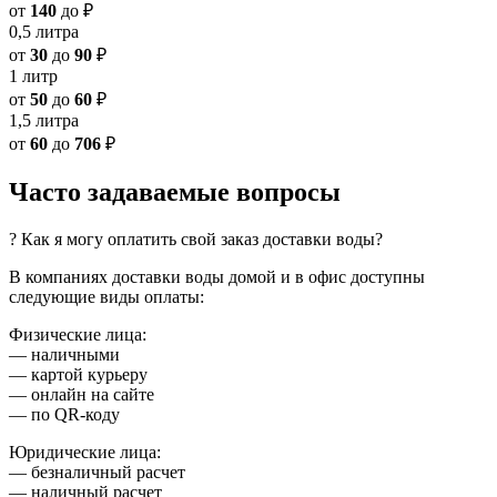
от
140
до
₽
0,5 литра
от
30
до
90
₽
1 литр
от
50
до
60
₽
1,5 литра
от
60
до
706
₽
Часто задаваемые вопросы
? Как я могу оплатить свой заказ доставки воды?
В компаниях доставки воды домой и в офис доступны
следующие виды оплаты:
Физические лица:
— наличными
— картой курьеру
— онлайн на сайте
— по QR-коду
Юридические лица:
— безналичный расчет
— наличный расчет