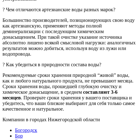
? Чем отличаются артезианские воды разных марок?
Большинство производителей, позиционирующих свою воду
как артезианскую, применяют методы полной
деминерализации с последующим химическим
донасыщением. При такой очистке указание источника
абсолютно лишено всякой смысловой нагрузки: аналогичных
результатов можно добиться, используя воду из лужи или
водопровода.
? Как убедиться в природности состава воды?
Рекомендуемые сроки хранения природной “живой” воды,
как и любого натурального продукта, не превышают месяца.
Сроки хранения воды, прошедшей глубокую очистку и
химическое донасыщение, в среднем
составляют 3-6
месяцев
. Проверьте сроки хранения у вашего поставщика и
убедитесь, что ваши близкие выбирают для себя только самое
качественное и натуральное.
Компании в городах Нижегородской области
Богородск
Бор