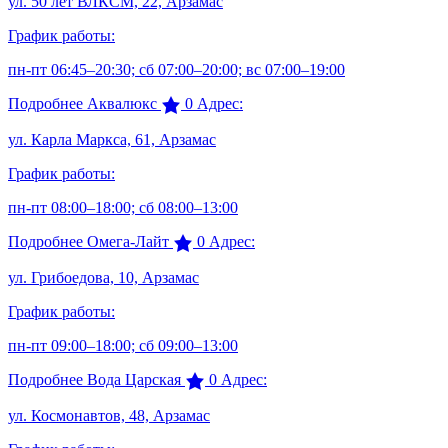
ул. 50 лет ВЛКСМ, 22, Арзамас
График работы:
пн-пт 06:45–20:30; сб 07:00–20:00; вс 07:00–19:00
Подробнее
Аквалюкс
0
Адрес:
ул. Карла Маркса, 61, Арзамас
График работы:
пн-пт 08:00–18:00; сб 08:00–13:00
Подробнее
Омега-Лайт
0
Адрес:
ул. Грибоедова, 10, Арзамас
График работы:
пн-пт 09:00–18:00; сб 09:00–13:00
Подробнее
Вода Царская
0
Адрес:
ул. Космонавтов, 48, Арзамас