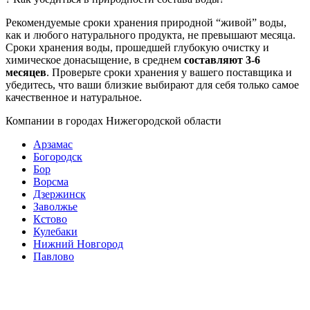
Рекомендуемые сроки хранения природной “живой” воды,
как и любого натурального продукта, не превышают месяца.
Сроки хранения воды, прошедшей глубокую очистку и
химическое донасыщение, в среднем
составляют 3-6
месяцев
. Проверьте сроки хранения у вашего поставщика и
убедитесь, что ваши близкие выбирают для себя только самое
качественное и натуральное.
Компании в городах Нижегородской области
Арзамас
Богородск
Бор
Ворсма
Дзержинск
Заволжье
Кстово
Кулебаки
Нижний Новгород
Павлово