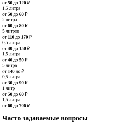
от
50
до
120
₽
1,5 литра
от
50
до
60
₽
2 литра
от
60
до
80
₽
5 литров
от
110
до
170
₽
0,5 литра
от
40
до
150
₽
1,5 литра
от
40
до
50
₽
5 литра
от
140
до
₽
0,5 литра
от
30
до
90
₽
1 литр
от
50
до
60
₽
1,5 литра
от
60
до
706
₽
Часто задаваемые вопросы