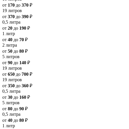
от
170
до
370
₽
19 литров
от
370
до
390
₽
0,5 литра
от
20
до
190
₽
1 литр
от
40
до
70
₽
2 литра
от
50
до
80
₽
5 литров
от
90
до
140
₽
19 литров
от
650
до
700
₽
19 литров
от
350
до
360
₽
0,5 литра
от
30
до
160
₽
5 литров
от
80
до
90
₽
0,5 литра
от
40
до
80
₽
1 литр