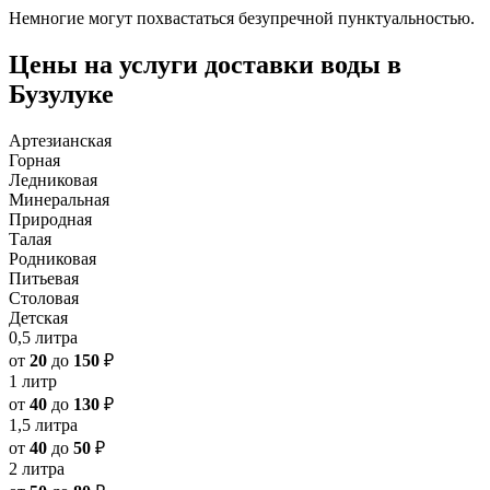
Немногие могут похвастаться безупречной пунктуальностью.
Цены на услуги доставки воды в
Бузулуке
Артезианская
Горная
Ледниковая
Минеральная
Природная
Талая
Родниковая
Питьевая
Столовая
Детская
0,5 литра
от
20
до
150
₽
1 литр
от
40
до
130
₽
1,5 литра
от
40
до
50
₽
2 литра