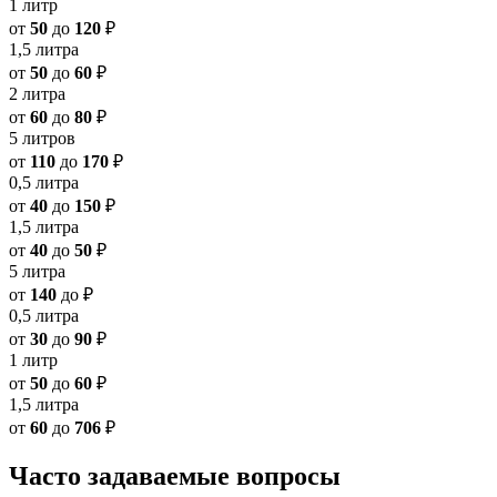
1 литр
от
50
до
120
₽
1,5 литра
от
50
до
60
₽
2 литра
от
60
до
80
₽
5 литров
от
110
до
170
₽
0,5 литра
от
40
до
150
₽
1,5 литра
от
40
до
50
₽
5 литра
от
140
до
₽
0,5 литра
от
30
до
90
₽
1 литр
от
50
до
60
₽
1,5 литра
от
60
до
706
₽
Часто задаваемые вопросы