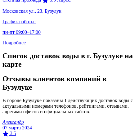
Московская ул., 2З, Бузулук
График работы:
пн-пт 09:00–17:00
Подробнее
Список доставок воды в г. Бузулуке на
карте
Отзывы клиентов компаний в
Бузулуке
В городе Бузулуке показаны 1 действующих доставок воды с
актуальными номерами телефонов, рейтингами, отзывами,
адресами офисов и официальных сайтов.
Александр
07 марта 2024
3.5