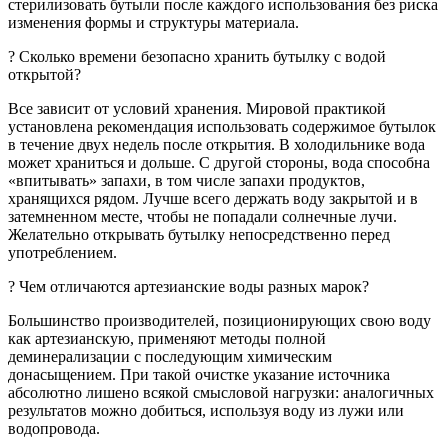
стерилизовать бутыли после каждого использования без риска
изменения формы и структуры материала.
? Сколько времени безопасно хранить бутылку c водой
открытой?
Все зависит от условий хранения. Мировой практикой
установлена рекомендация использовать содержимое бутылок
в течение двух недель после открытия. В холодильнике вода
может храниться и дольше. С другой стороны, вода способна
«впитывать» запахи, в том числе запахи продуктов,
хранящихся рядом. Лучше всего держать воду закрытой и в
затемненном месте, чтобы не попадали солнечные лучи.
Желательно открывать бутылку непосредственно перед
употреблением.
? Чем отличаются артезианские воды разных марок?
Большинство производителей, позиционирующих свою воду
как артезианскую, применяют методы полной
деминерализации с последующим химическим
донасыщением. При такой очистке указание источника
абсолютно лишено всякой смысловой нагрузки: аналогичных
результатов можно добиться, используя воду из лужи или
водопровода.