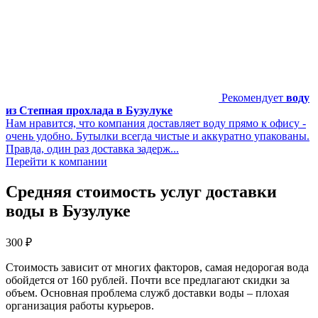
Рекомендует
воду
из Степная прохлада в Бузулуке
Нам нравится, что компания доставляет воду прямo к офису -
очень удобно. Бутылки всегда чистые и аккуратно упакованы.
Правда, один раз доставка задерж...
Перейти к компании
Средняя стоимость услуг доставки
воды в Бузулуке
300
₽
Стоимость зависит от многих факторов, самая недорогая вода
обойдется от 160 рублей. Почти все предлагают скидки за
объем. Основная проблема служб доставки воды – плохая
организация работы курьеров.