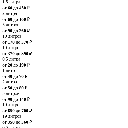
1,5 литра
от
60
до
450
₽
2 литра
от
60
до
160
₽
5 литров
от
90
до
360
₽
10 литров
от
170
до
370
₽
19 литров
от
370
до
390
₽
0,5 литра
от
20
до
190
₽
1 литр
от
40
до
70
₽
2 литра
от
50
до
80
₽
5 литров
от
90
до
140
₽
19 литров
от
650
до
700
₽
19 литров
от
350
до
360
₽
0,5 литра