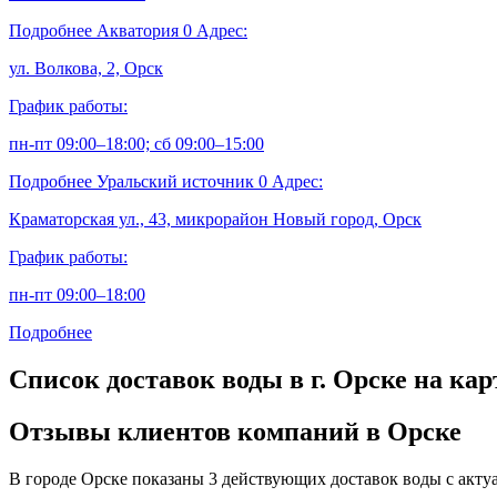
Подробнее
Акватория
0
Адрес:
ул. Волкова, 2, Орск
График работы:
пн-пт 09:00–18:00; сб 09:00–15:00
Подробнее
Уральский источник
0
Адрес:
Краматорская ул., 43, микрорайон Новый город, Орск
График работы:
пн-пт 09:00–18:00
Подробнее
Список доставок воды в г. Орске на кар
Отзывы клиентов компаний в Орске
В городе Орске показаны 3 действующих доставок воды с акту