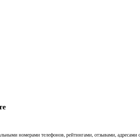
те
альными номерами телефонов, рейтингами, отзывами, адресами 