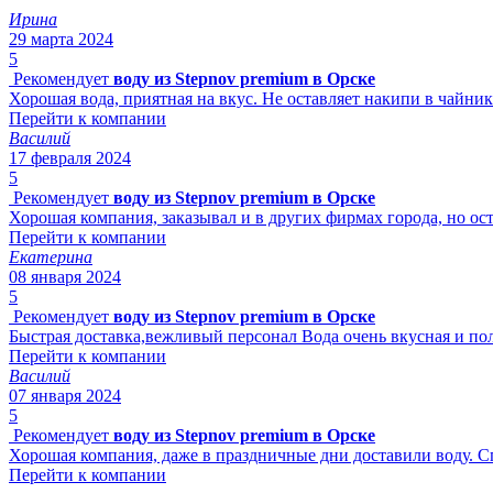
Ирина
29 марта 2024
5
Рекомендует
воду из Stepnov premium в Орске
Хорошая вода, приятная на вкус. Не оставляет накипи в чайник
Перейти к компании
Василий
17 февраля 2024
5
Рекомендует
воду из Stepnov premium в Орске
Хорошая компания, заказывал и в других фирмах города, но ост
Перейти к компании
Екатерина
08 января 2024
5
Рекомендует
воду из Stepnov premium в Орске
Быстрая доставка,вежливый персонал Вода очень вкусная и поле
Перейти к компании
Василий
07 января 2024
5
Рекомендует
воду из Stepnov premium в Орске
Хорошая компания, даже в праздничные дни доставили воду. С
Перейти к компании