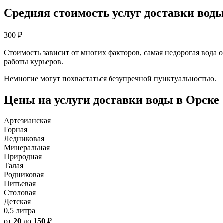
Средняя стоимость услуг доставки воды
300
₽
Стоимость зависит от многих факторов, самая недорогая вода 
работы курьеров.
Немногие могут похвастаться безупречной пунктуальностью.
Цены на услуги доставки воды в Орске
Артезианская
Горная
Ледниковая
Минеральная
Природная
Талая
Родниковая
Питьевая
Столовая
Детская
0,5 литра
от
20
до
150
₽