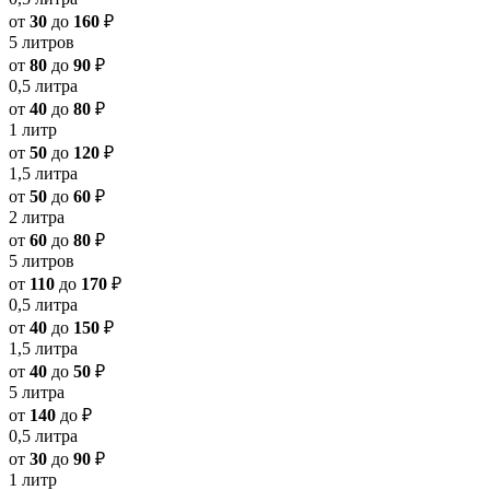
от
30
до
160
₽
5 литров
от
80
до
90
₽
0,5 литра
от
40
до
80
₽
1 литр
от
50
до
120
₽
1,5 литра
от
50
до
60
₽
2 литра
от
60
до
80
₽
5 литров
от
110
до
170
₽
0,5 литра
от
40
до
150
₽
1,5 литра
от
40
до
50
₽
5 литра
от
140
до
₽
0,5 литра
от
30
до
90
₽
1 литр