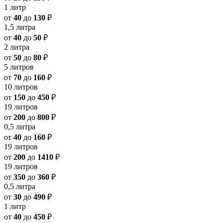
1 литр
от
40
до
130
₽
1,5 литра
от
40
до
50
₽
2 литра
от
50
до
80
₽
5 литров
от
70
до
160
₽
10 литров
от
150
до
450
₽
19 литров
от
200
до
800
₽
0,5 литра
от
40
до
160
₽
19 литров
от
200
до
1410
₽
19 литров
от
350
до
360
₽
0,5 литра
от
30
до
490
₽
1 литр
от
40
до
450
₽