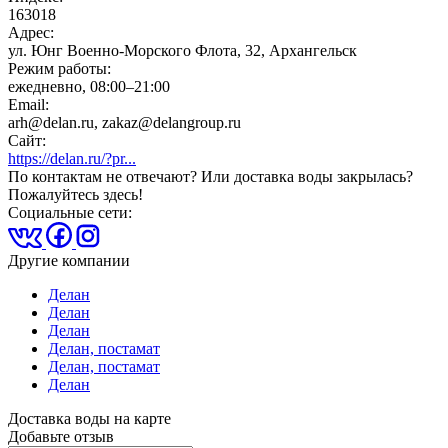
163018
Адрес:
ул. Юнг Военно-Морского Флота, 32, Архангельск
Режим работы:
ежедневно, 08:00–21:00
Email:
arh@delan.ru, zakaz@delangroup.ru
Сайт:
https://delan.ru/?pr...
По контактам не отвечают? Или доставка воды закрылась?
Пожалуйтесь здесь!
Социальные сети:
Другие компании
Делан
Делан
Делан
Делан, постамат
Делан, постамат
Делан
Доставка воды на карте
Добавьте отзыв