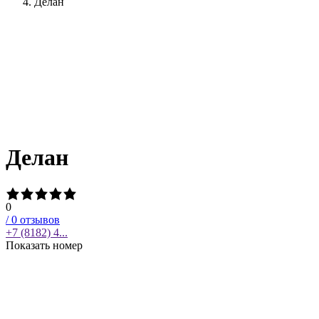
Делан
Делан
0
/
0
отзывов
+7 (8182) 4...
Показать номер