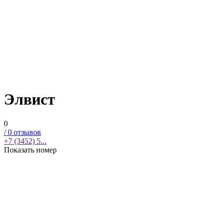
Элвист
0
/
0
отзывов
+7 (3452) 5...
Показать номер