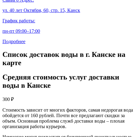
ул. 40 лет Октября, 60, стр. 15, Канск
График работы:
пн-пт 09:00–17:00
Подробнее
Список доставок воды в г. Канске на
карте
Средняя стоимость услуг доставки
воды в Канске
300
₽
Стоимость зависит от многих факторов, самая недорогая вода
обойдется от 160 рублей. Почти все предлагают скидки за
объем. Основная проблема служб доставки воды – плохая
организация работы курьеров.
Немногие могут похвастаться безупречной пунктуальностью.