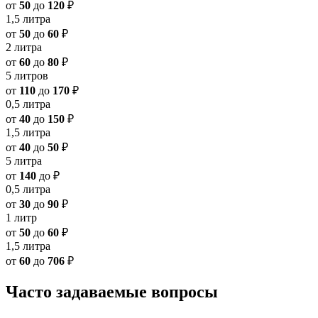
от
50
до
120
₽
1,5 литра
от
50
до
60
₽
2 литра
от
60
до
80
₽
5 литров
от
110
до
170
₽
0,5 литра
от
40
до
150
₽
1,5 литра
от
40
до
50
₽
5 литра
от
140
до
₽
0,5 литра
от
30
до
90
₽
1 литр
от
50
до
60
₽
1,5 литра
от
60
до
706
₽
Часто задаваемые вопросы