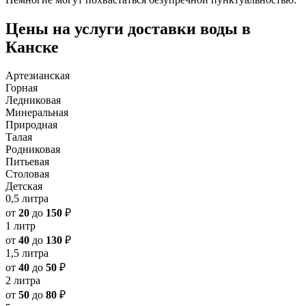
Цены на услуги доставки воды в
Канске
Артезианская
Горная
Ледниковая
Минеральная
Природная
Талая
Родниковая
Питьевая
Столовая
Детская
0,5 литра
от
20
до
150
₽
1 литр
от
40
до
130
₽
1,5 литра
от
40
до
50
₽
2 литра
от
50
до
80
₽