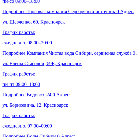
пн-сб 09:00–18:00
Подробнее
Торговая компания Серебряный источник
0
Адрес:
ул. Шевченко, 60, Красноярск
График работы:
ежедневно, 08:00–20:00
Подробнее
Компания Чистая вода Сибири, сервисная служба
0
ул. Елены Стасовой, 69Е, Красноярск
График работы:
пн-пт 09:00–18:00
Подробнее
Водовоз_24
0
Адрес:
ул. Борисевича, 12, Красноярск
График работы:
ежедневно, 07:00–00:00
Подробнее
Воды Сибири
0
Адрес: