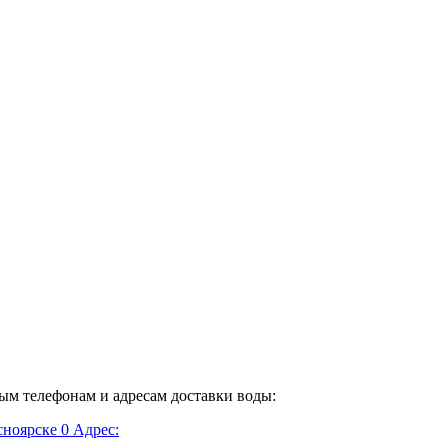
ным телефонам и адресам доставки воды:
сноярске
0
Адрес: