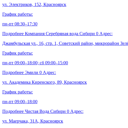
ул. Электриков, 152, Красноярск
График работы:
пн-пт 08:30–17:30
Подробнее
Компания Серебряная вода Сибири
0
Адрес:
Джамбульская ул., 16, стр. 1, Советский район, микрорайон Зе
График работы:
пн-пт 09:00–18:00; сб 09:00–15:00
Подробнее
Эмили
0
Адрес:
ул. Академика Киренского, 89, Красноярск
График работы:
пн-пт 09:00–18:00
Подробнее
Чистая Вода Сибири
0
Адрес:
ул. Маерчака, 31А, Красноярск