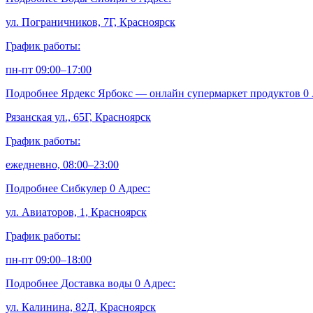
ул. Пограничников, 7Г, Красноярск
График работы:
пн-пт 09:00–17:00
Подробнее
Ярдекс Ярбокс — онлайн супермаркет продуктов
0
Рязанская ул., 65Г, Красноярск
График работы:
ежедневно, 08:00–23:00
Подробнее
Сибкулер
0
Адрес:
ул. Авиаторов, 1, Красноярск
График работы:
пн-пт 09:00–18:00
Подробнее
Доставка воды
0
Адрес:
ул. Калинина, 82Д, Красноярск