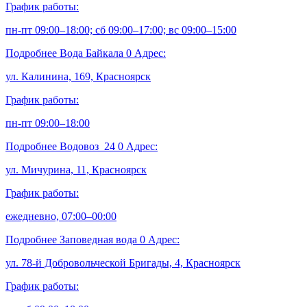
График работы:
пн-пт 09:00–18:00; сб 09:00–17:00; вс 09:00–15:00
Подробнее
Вода Байкала
0
Адрес:
ул. Калинина, 169, Красноярск
График работы:
пн-пт 09:00–18:00
Подробнее
Водовоз_24
0
Адрес:
ул. Мичурина, 11, Красноярск
График работы:
ежедневно, 07:00–00:00
Подробнее
Заповедная вода
0
Адрес:
ул. 78-й Добровольческой Бригады, 4, Красноярск
График работы: