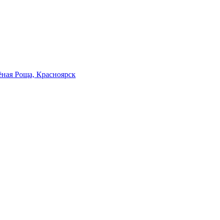
лёная Роща, Красноярск