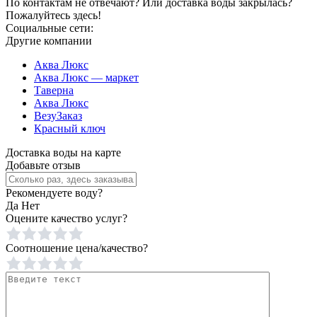
По контактам не отвечают? Или доставка воды закрылась?
Пожалуйтесь здесь!
Социальные сети:
Другие компании
Аква Люкс
Аква Люкс — маркет
Таверна
Аква Люкс
ВезуЗаказ
Красный ключ
Доставка воды на карте
Добавьте отзыв
Рекомендуете воду?
Да
Нет
Оцените качество услуг?
Соотношение цена/качество?