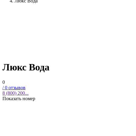
Люкс Вода
Люкс Вода
0
/
0
отзывов
8 (800) 200...
Показать номер