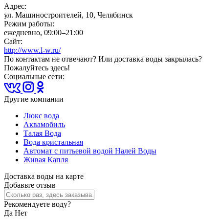
Адрес:
ул. Машиностроителей, 10, Челябинск
Режим работы:
ежедневно, 09:00–21:00
Сайт:
http://www.l-w.ru/
По контактам не отвечают? Или доставка воды закрылась?
Пожалуйтесь здесь!
Социальные сети:
Другие компании
Люкс вода
Аквамобиль
Талая Вода
Вода кристальная
Автомат с питьевой водой Налей Воды
Живая Капля
Доставка воды на карте
Добавьте отзыв
Рекомендуете воду?
Да
Нет