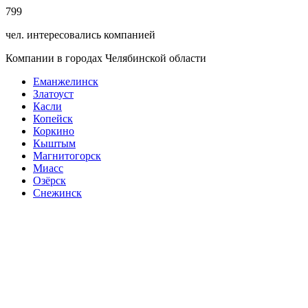
799
чел. интересовались компанией
Компании в городах Челябинской области
Еманжелинск
Златоуст
Касли
Копейск
Коркино
Кыштым
Магнитогорск
Миасс
Озёрск
Снежинск