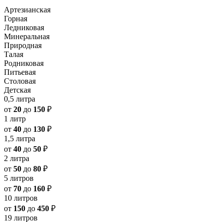
Артезианская
Горная
Ледниковая
Минеральная
Природная
Талая
Родниковая
Питьевая
Столовая
Детская
0,5 литра
от
20
до
150
₽
1 литр
от
40
до
130
₽
1,5 литра
от
40
до
50
₽
2 литра
от
50
до
80
₽
5 литров
от
70
до
160
₽
10 литров
от
150
до
450
₽
19 литров