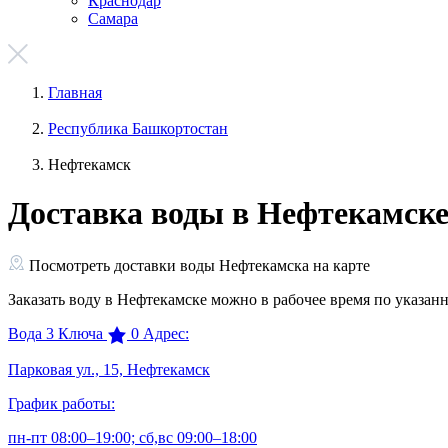
Краснодар
Самара
Главная
Республика Башкортостан
Нефтекамск
Доставка воды в Нефтекамск
Посмотреть доставки воды Нефтекамска на карте
Заказать воду в Нефтекамске можно в рабочее время по указан
Вода 3 Ключа
0
Адрес:
Парковая ул., 15, Нефтекамск
График работы:
пн-пт 08:00–19:00; сб,вс 09:00–18:00