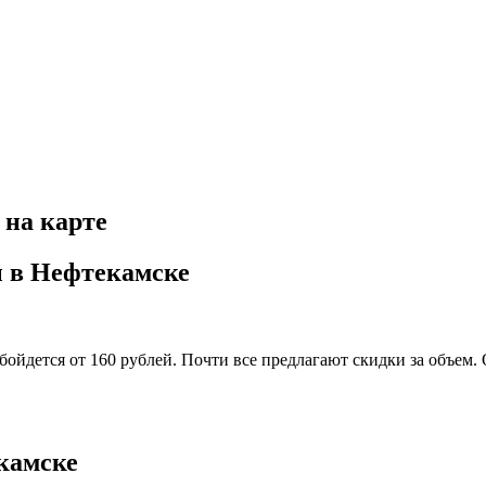
 на карте
ы в Нефтекамске
обойдется от 160 рублей. Почти все предлагают скидки за объем
камске