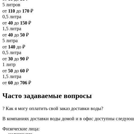
5 литров
от
110
до
170
₽
0,5 литра
от
40
до
150
₽
1,5 литра
от
40
до
50
₽
5 литра
от
140
до
₽
0,5 литра
от
30
до
90
₽
1 литр
от
50
до
60
₽
1,5 литра
от
60
до
706
₽
Часто задаваемые вопросы
? Как я могу оплатить свой заказ доставки воды?
В компаниях доставки воды домой и в офис доступны следующ
Физические лица: