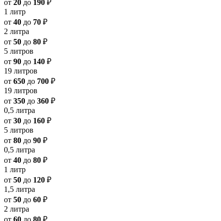
от
20
до
190
₽
1 литр
от
40
до
70
₽
2 литра
от
50
до
80
₽
5 литров
от
90
до
140
₽
19 литров
от
650
до
700
₽
19 литров
от
350
до
360
₽
0,5 литра
от
30
до
160
₽
5 литров
от
80
до
90
₽
0,5 литра
от
40
до
80
₽
1 литр
от
50
до
120
₽
1,5 литра
от
50
до
60
₽
2 литра
от
60
до
80
₽