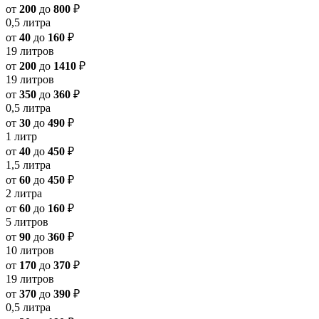
от
200
до
800
₽
0,5 литра
от
40
до
160
₽
19 литров
от
200
до
1410
₽
19 литров
от
350
до
360
₽
0,5 литра
от
30
до
490
₽
1 литр
от
40
до
450
₽
1,5 литра
от
60
до
450
₽
2 литра
от
60
до
160
₽
5 литров
от
90
до
360
₽
10 литров
от
170
до
370
₽
19 литров
от
370
до
390
₽
0,5 литра