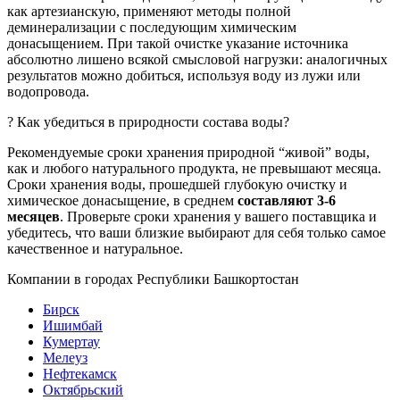
как артезианскую, применяют методы полной
деминерализации с последующим химическим
донасыщением. При такой очистке указание источника
абсолютно лишено всякой смысловой нагрузки: аналогичных
результатов можно добиться, используя воду из лужи или
водопровода.
? Как убедиться в природности состава воды?
Рекомендуемые сроки хранения природной “живой” воды,
как и любого натурального продукта, не превышают месяца.
Сроки хранения воды, прошедшей глубокую очистку и
химическое донасыщение, в среднем
составляют 3-6
месяцев
. Проверьте сроки хранения у вашего поставщика и
убедитесь, что ваши близкие выбирают для себя только самое
качественное и натуральное.
Компании в городах Республики Башкортостан
Бирск
Ишимбай
Кумертау
Мелеуз
Нефтекамск
Октябрьский