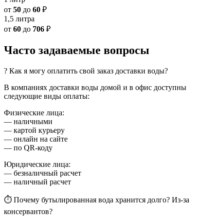
от
50
до
60
₽
1,5 литра
от
60
до
706
₽
Часто задаваемые вопросы
? Как я могу оплатить свой заказ доставки воды?
В компаниях доставки воды домой и в офис доступны
следующие виды оплаты:
Физические лица:
— наличными
— картой курьеру
— онлайн на сайте
— по QR-коду
Юридические лица:
— безналичный расчет
— наличный расчет
⏱ Почему бутылированная вода хранится долго? Из-за
консервантов?