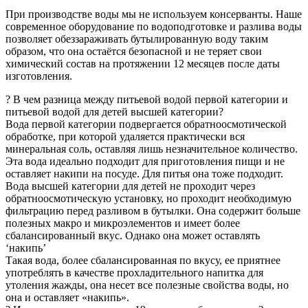
При производстве воды мы не используем консерванты. Наше
современное оборудование по водоподготовке и разлива воды
позволяет обеззараживать бутылированную воду таким
образом, что она остаётся безопасной и не теряет свои
химический состав на протяжении 12 месяцев после даты
изготовления.
? В чем разница между питьевой водой первой категории и
питьевой водой для детей высшей категории?
Вода первой категории подвергается обратноосмотической
обработке, при которой удаляется практически вся
минеральная соль, оставляя лишь незначительное количество.
Эта вода идеально подходит для приготовления пищи и не
оставляет накипи на посуде. Для питья она тоже подходит.
Вода высшей категории для детей не проходит через
обратноосмотическую установку, но проходит необходимую
фильтрацию перед разливом в бутылки. Она содержит больше
полезных макро и микроэлементов и имеет более
сбалансированный вкус. Однако она может оставлять
‘накипь’
Такая вода, более сбалансированная по вкусу, ее приятнее
употреблять в качестве прохладительного напитка для
утоления жажды, она несет все полезные свойства воды, но
она и оставляет «накипь».