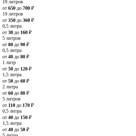
19 литров
от
650
до
700
₽
19 литров
от
350
до
360
₽
0,5 литра
от
30
до
160
₽
5 литров
от
80
до
90
₽
0,5 литра
от
40
до
80
₽
1 литр
от
50
до
120
₽
1,5 литра
от
50
до
60
₽
2 литра
от
60
до
80
₽
5 литров
от
110
до
170
₽
0,5 литра
от
40
до
150
₽
1,5 литра
от
40
до
50
₽
5 литра