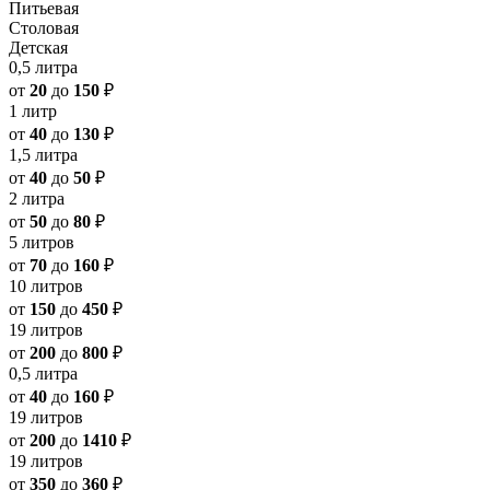
Питьевая
Столовая
Детская
0,5 литра
от
20
до
150
₽
1 литр
от
40
до
130
₽
1,5 литра
от
40
до
50
₽
2 литра
от
50
до
80
₽
5 литров
от
70
до
160
₽
10 литров
от
150
до
450
₽
19 литров
от
200
до
800
₽
0,5 литра
от
40
до
160
₽
19 литров
от
200
до
1410
₽
19 литров
от
350
до
360
₽