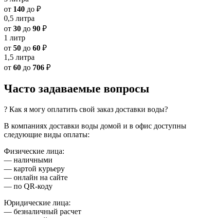
от
140
до
₽
0,5 литра
от
30
до
90
₽
1 литр
от
50
до
60
₽
1,5 литра
от
60
до
706
₽
Часто задаваемые вопросы
? Как я могу оплатить свой заказ доставки воды?
В компаниях доставки воды домой и в офис доступны
следующие виды оплаты:
Физические лица:
— наличными
— картой курьеру
— онлайн на сайте
— по QR-коду
Юридические лица:
— безналичный расчет