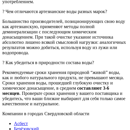
употреблением.
? Чем отличаются артезианские воды разных марок?
Большинство производителей, позиционирующих свою воду
как артезианскую, применяют методы полной
деминерализации с последующим химическим
донасыщением. При такой очистке указание источника
абсолютно лишено всякой смысловой нагрузки: аналогичных
результатов можно добиться, используя воду из лужи или
водопровода.
? Как убедиться в природности состава воды?
Рекомендуемые сроки хранения природной “живой” воды,
как и любого натурального продукта, не превышают месяца.
Сроки хранения воды, прошедшей глубокую очистку и
химическое донасыщение, в среднем
составляют 3-6
месяцев
. Проверьте сроки хранения у вашего поставщика и
убедитесь, что ваши близкие выбирают для себя только самое
качественное и натуральное.
Компании в городах Свердловской области
Асбест
Берёзовский