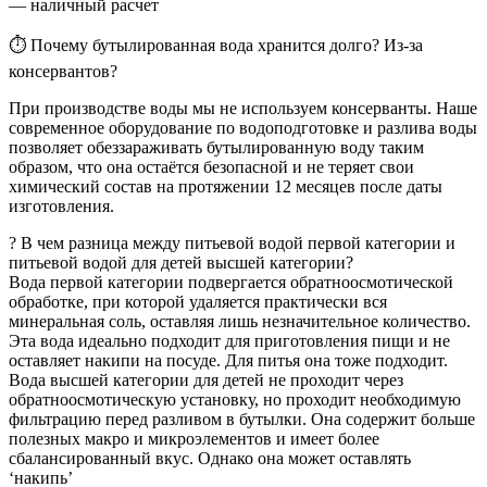
— наличный расчет
⏱ Почему бутылированная вода хранится долго? Из-за
консервантов?
При производстве воды мы не используем консерванты. Наше
современное оборудование по водоподготовке и разлива воды
позволяет обеззараживать бутылированную воду таким
образом, что она остаётся безопасной и не теряет свои
химический состав на протяжении 12 месяцев после даты
изготовления.
? В чем разница между питьевой водой первой категории и
питьевой водой для детей высшей категории?
Вода первой категории подвергается обратноосмотической
обработке, при которой удаляется практически вся
минеральная соль, оставляя лишь незначительное количество.
Эта вода идеально подходит для приготовления пищи и не
оставляет накипи на посуде. Для питья она тоже подходит.
Вода высшей категории для детей не проходит через
обратноосмотическую установку, но проходит необходимую
фильтрацию перед разливом в бутылки. Она содержит больше
полезных макро и микроэлементов и имеет более
сбалансированный вкус. Однако она может оставлять
‘накипь’