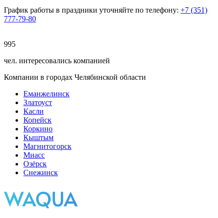
График работы в праздники уточняйте по телефону:
+7 (351)
777-79-80
995
чел. интересовались компанией
Компании в городах Челябинской области
Еманжелинск
Златоуст
Касли
Копейск
Коркино
Кыштым
Магнитогорск
Миасс
Озёрск
Снежинск