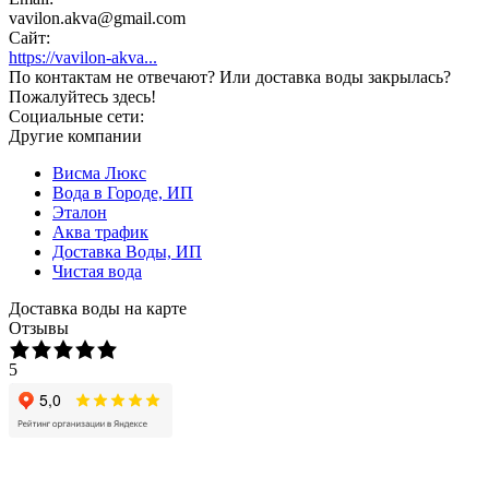
vavilon.akva@gmail.com
Сайт:
https://vavilon-akva...
По контактам не отвечают? Или доставка воды закрылась?
Пожалуйтесь здесь!
Социальные сети:
Другие компании
Висма Люкс
Вода в Городе, ИП
Эталон
Аква трафик
Доставка Воды, ИП
Чистая вода
Доставка воды на карте
Отзывы
5
/ 1 отзывов