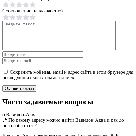
Соотношение цена/качество?
Сохранить моё имя, email и адрес сайта в этом браузере для
последующих моих комментариев.
Часто задаваемые вопросы
о Вавилон-Аква
📍 По какому адресу можно найти Вавилон-Аква и как до
него добраться ?
Вавилон-Аква находится по адресу Петровская ул., 82В,