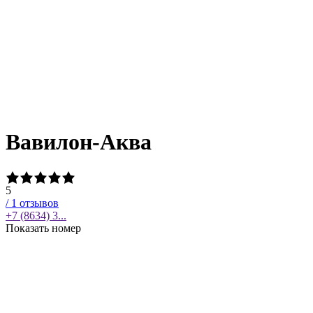
Вавилон-Аква
5
/
1
отзывов
+7 (8634) 3...
Показать номер