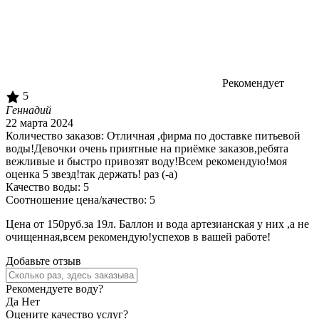
Рекомендует
5
Геннадий
22 марта 2024
Количество заказов:
Отличная ,фирма по доставке питьевой
воды!Девочки очень приятные на приёмке заказов,ребята
вежливые и быстро привозят воду!Всем рекомендую!моя
оценка 5 звезд!так держать!
раз (-а)
Качество воды:
5
Соотношение цена/качество:
5
Цена от 150руб.за 19л. Баллон и вода артезианская у них ,а не
очищенная,всем рекомендую!успехов в вашей работе!
Добавьте отзыв
Рекомендуете воду?
Да
Нет
Оцените качество услуг?