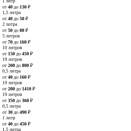
1 литр
от
40
до
130
₽
1,5 литра
от
40
до
50
₽
2 литра
от
50
до
80
₽
5 литров
от
70
до
160
₽
10 литров
от
150
до
450
₽
19 литров
от
200
до
800
₽
0,5 литра
от
40
до
160
₽
19 литров
от
200
до
1410
₽
19 литров
от
350
до
360
₽
0,5 литра
от
30
до
490
₽
1 литр
от
40
до
450
₽
1,5 литра