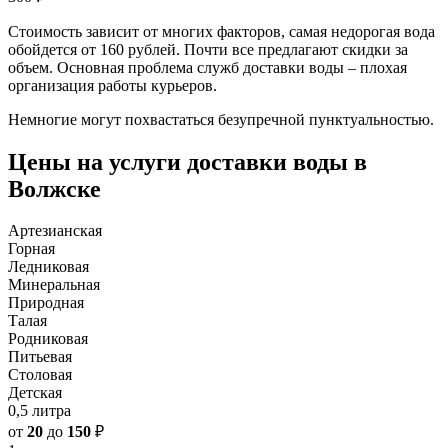
Стоимость зависит от многих факторов, самая недорогая вода
обойдется от 160 рублей. Почти все предлагают скидки за
объем. Основная проблема служб доставки воды – плохая
организация работы курьеров.
Немногие могут похвастаться безупречной пунктуальностью.
Цены на услуги доставки воды в
Волжске
Артезианская
Горная
Ледниковая
Минеральная
Природная
Талая
Родниковая
Питьевая
Столовая
Детская
0,5 литра
от
20
до
150
₽