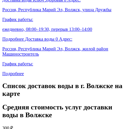
Россия, Республика Марий Эл, Волжск, улица Дружбы
График работы:
ежедневно, 08:00–19:30, перерыв 13:00–14:00
Подробнее
Доставка воды
0
Адрес:
Россия, Республика Марий Эл, Волжск, жилой район
Машиностроитель
График работы:
Подробнее
Список доставок воды в г. Волжске на
карте
Средняя стоимость услуг доставки
воды в Волжске
300
₽