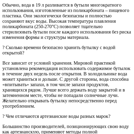
Обычно, вода в 19 л разливается в бутыли многократного
использования, изготовленные из поликарбоната – пищевого
пластика. Они экологически безопасны и полностью
сохраняют вкус воды. Высокая температура плавления
поликарбоната (250-270°C) позволяет тщательно
стерилизовать бутыли после каждого использования без риска
изменения формы и структуры материала.
? Сколько времени безопасно хранить бутылку c водой
открытой?
Все зависит от условий хранения. Мировой практикой
установлена рекомендация использовать содержимое бутылок
в течение двух недель после открытия. В холодильнике вода
может храниться и дольше. С другой стороны, вода способна
«впитывать» запахи, в том числе запахи продуктов,
хранящихся рядом. Лучше всего держать воду закрытой и в
затемненном месте, чтобы не попадали солнечные лучи.
Желательно открывать бутылку непосредственно перед
употреблением.
? Чем отличаются артезианские воды разных марок?
Большинство производителей, позиционирующих свою воду
как артезианскую, применяют методы полной