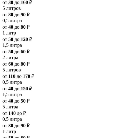
от
30
до
160
₽
5 литров
от
80
до
90
₽
0,5 литра
от
40
до
80
₽
1 литр
от
50
до
120
₽
1,5 литра
от
50
до
60
₽
2 литра
от
60
до
80
₽
5 литров
от
110
до
170
₽
0,5 литра
от
40
до
150
₽
1,5 литра
от
40
до
50
₽
5 литра
от
140
до
₽
0,5 литра
от
30
до
90
₽
1 литр
от
50
до
60
₽