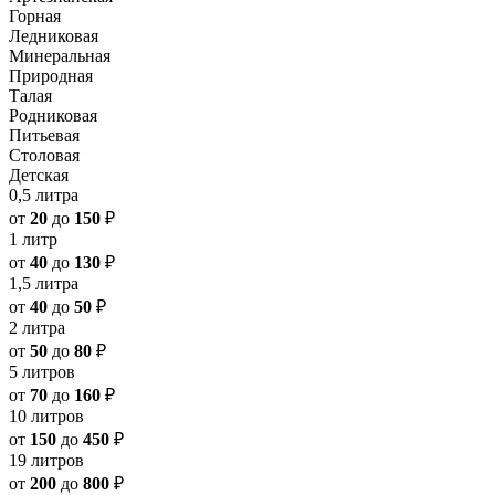
Горная
Ледниковая
Минеральная
Природная
Талая
Родниковая
Питьевая
Столовая
Детская
0,5 литра
от
20
до
150
₽
1 литр
от
40
до
130
₽
1,5 литра
от
40
до
50
₽
2 литра
от
50
до
80
₽
5 литров
от
70
до
160
₽
10 литров
от
150
до
450
₽
19 литров
от
200
до
800
₽