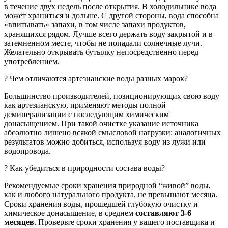
в течение двух недель после открытия. В холодильнике вода
может храниться и дольше. С другой стороны, вода способна
«впитывать» запахи, в том числе запахи продуктов,
хранящихся рядом. Лучше всего держать воду закрытой и в
затемненном месте, чтобы не попадали солнечные лучи.
Желательно открывать бутылку непосредственно перед
употреблением.
? Чем отличаются артезианские воды разных марок?
Большинство производителей, позиционирующих свою воду
как артезианскую, применяют методы полной
деминерализации с последующим химическим
донасыщением. При такой очистке указание источника
абсолютно лишено всякой смысловой нагрузки: аналогичных
результатов можно добиться, используя воду из лужи или
водопровода.
? Как убедиться в природности состава воды?
Рекомендуемые сроки хранения природной “живой” воды,
как и любого натурального продукта, не превышают месяца.
Сроки хранения воды, прошедшей глубокую очистку и
химическое донасыщение, в среднем
составляют 3-6
месяцев
. Проверьте сроки хранения у вашего поставщика и