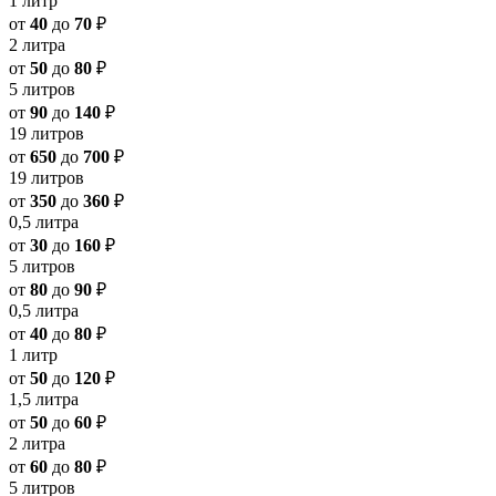
1 литр
от
40
до
70
₽
2 литра
от
50
до
80
₽
5 литров
от
90
до
140
₽
19 литров
от
650
до
700
₽
19 литров
от
350
до
360
₽
0,5 литра
от
30
до
160
₽
5 литров
от
80
до
90
₽
0,5 литра
от
40
до
80
₽
1 литр
от
50
до
120
₽
1,5 литра
от
50
до
60
₽
2 литра
от
60
до
80
₽
5 литров