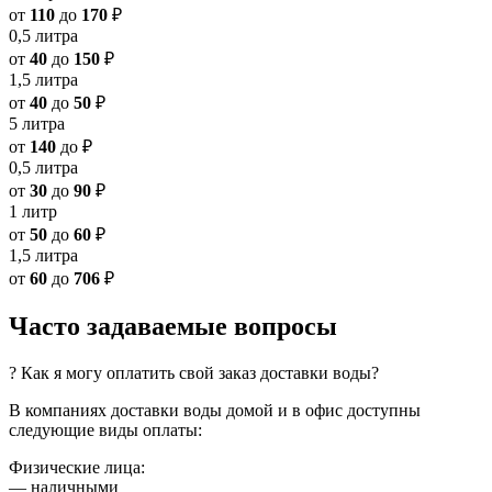
от
110
до
170
₽
0,5 литра
от
40
до
150
₽
1,5 литра
от
40
до
50
₽
5 литра
от
140
до
₽
0,5 литра
от
30
до
90
₽
1 литр
от
50
до
60
₽
1,5 литра
от
60
до
706
₽
Часто задаваемые вопросы
? Как я могу оплатить свой заказ доставки воды?
В компаниях доставки воды домой и в офис доступны
следующие виды оплаты:
Физические лица:
— наличными