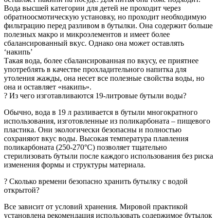
Вода высшей категории для детей не проходит через
обратноосмотическую установку, но проходит необходимую
фильтрацию перед разливом в бутылки. Она содержит больше
полезных макро и микроэлементов и имеет более
сбалансированный вкус. Однако она может оставлять
‘накипь’
Такая вода, более сбалансированная по вкусу, ее приятнее
употреблять в качестве прохладительного напитка для
утоления жажды, она несет все полезные свойства воды, но
она и оставляет «накипь».
? Из чего изготавливаются 19-литровые бутыли воды?
Обычно, вода в 19 л разливается в бутыли многократного
использования, изготовленные из поликарбоната – пищевого
пластика. Они экологически безопасны и полностью
сохраняют вкус воды. Высокая температура плавления
поликарбоната (250-270°C) позволяет тщательно
стерилизовать бутыли после каждого использования без риска
изменения формы и структуры материала.
? Сколько времени безопасно хранить бутылку c водой
открытой?
Все зависит от условий хранения. Мировой практикой
установлена рекомендация использовать содержимое бутылок