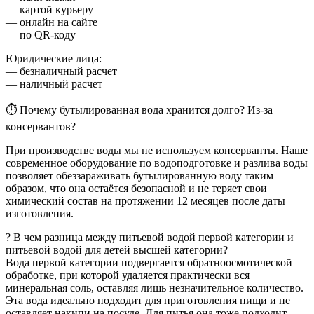
— картой курьеру
— онлайн на сайте
— по QR-коду
Юридические лица:
— безналичный расчет
— наличный расчет
⏱ Почему бутылированная вода хранится долго? Из-за
консервантов?
При производстве воды мы не используем консерванты. Наше
современное оборудование по водоподготовке и разлива воды
позволяет обеззараживать бутылированную воду таким
образом, что она остаётся безопасной и не теряет свои
химический состав на протяжении 12 месяцев после даты
изготовления.
? В чем разница между питьевой водой первой категории и
питьевой водой для детей высшей категории?
Вода первой категории подвергается обратноосмотической
обработке, при которой удаляется практически вся
минеральная соль, оставляя лишь незначительное количество.
Эта вода идеально подходит для приготовления пищи и не
оставляет накипи на посуде. Для питья она тоже подходит.