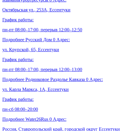
Октябрьская ул., 253А, Ессентуки
График работы:
пн-пт 08:00–17:00, перерыв 12:00–12:50
Подробнее
Русский Дом
0
Адрес:
ул. Крупской, 65, Ессентуки
График работы:
пн-пт 08:00–17:00, перерыв 12:00–13:00
Подробнее
Родниковое Раздолье Кавказа
0
Адрес:
ул. Карла Маркса, 1А, Ессентуки
График работы:
пн-сб 08:00–20:00
Подробнее
Water26Rus
0
Адрес:
Россия, Ставропольский край, городской округ Ессентуки