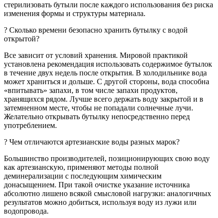
стерилизовать бутыли после каждого использования без риска
изменения формы и структуры материала.
? Сколько времени безопасно хранить бутылку c водой
открытой?
Все зависит от условий хранения. Мировой практикой
установлена рекомендация использовать содержимое бутылок
в течение двух недель после открытия. В холодильнике вода
может храниться и дольше. С другой стороны, вода способна
«впитывать» запахи, в том числе запахи продуктов,
хранящихся рядом. Лучше всего держать воду закрытой и в
затемненном месте, чтобы не попадали солнечные лучи.
Желательно открывать бутылку непосредственно перед
употреблением.
? Чем отличаются артезианские воды разных марок?
Большинство производителей, позиционирующих свою воду
как артезианскую, применяют методы полной
деминерализации с последующим химическим
донасыщением. При такой очистке указание источника
абсолютно лишено всякой смысловой нагрузки: аналогичных
результатов можно добиться, используя воду из лужи или
водопровода.