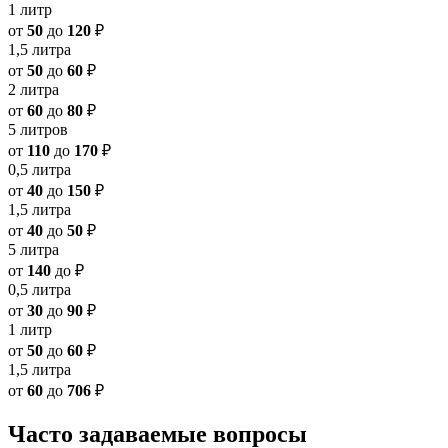
1 литр
от
50
до
120
₽
1,5 литра
от
50
до
60
₽
2 литра
от
60
до
80
₽
5 литров
от
110
до
170
₽
0,5 литра
от
40
до
150
₽
1,5 литра
от
40
до
50
₽
5 литра
от
140
до
₽
0,5 литра
от
30
до
90
₽
1 литр
от
50
до
60
₽
1,5 литра
от
60
до
706
₽
Часто задаваемые вопросы