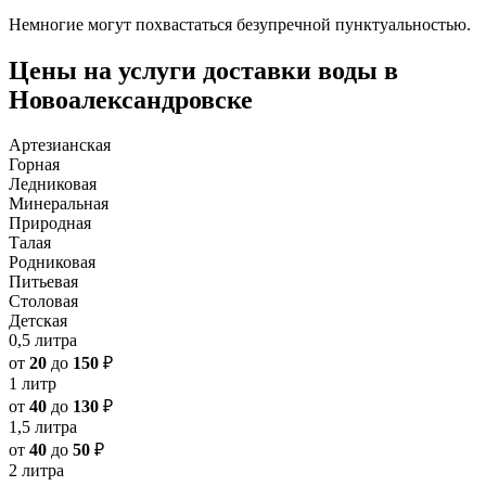
Немногие могут похвастаться безупречной пунктуальностью.
Цены на услуги доставки воды в
Новоалександровске
Артезианская
Горная
Ледниковая
Минеральная
Природная
Талая
Родниковая
Питьевая
Столовая
Детская
0,5 литра
от
20
до
150
₽
1 литр
от
40
до
130
₽
1,5 литра
от
40
до
50
₽
2 литра