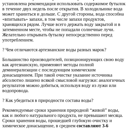
установлена рекомендация использовать содержимое бутылок
в течение двух недель после открытия. В холодильнике вода
может храниться и дольше. С другой стороны, вода способна
«впитывать» запахи, в том числе запахи продуктов,
хранящихся рядом. Лучше всего держать воду закрытой и в
затемненном месте, чтобы не попадали солнечные лучи.
Желательно открывать бутылку непосредственно перед
употреблением.
? Чем отличаются артезианские воды разных марок?
Большинство производителей, позиционирующих свою воду
как артезианскую, применяют методы полной
деминерализации с последующим химическим
донасыщением. При такой очистке указание источника
абсолютно лишено всякой смысловой нагрузки: аналогичных
результатов можно добиться, используя воду из лужи или
водопровода.
? Как убедиться в природности состава воды?
Рекомендуемые сроки хранения природной “живой” воды,
как и любого натурального продукта, не превышают месяца.
Сроки хранения воды, прошедшей глубокую очистку и
химическое донасыщение, в среднем
составляют 3-6