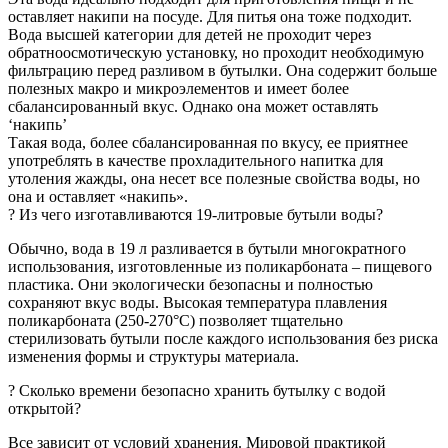
оставляет накипи на посуде. Для питья она тоже подходит.
Вода высшей категории для детей не проходит через
обратноосмотическую установку, но проходит необходимую
фильтрацию перед разливом в бутылки. Она содержит больше
полезных макро и микроэлементов и имеет более
сбалансированный вкус. Однако она может оставлять
‘накипь’
Такая вода, более сбалансированная по вкусу, ее приятнее
употреблять в качестве прохладительного напитка для
утоления жажды, она несет все полезные свойства воды, но
она и оставляет «накипь».
? Из чего изготавливаются 19-литровые бутыли воды?
Обычно, вода в 19 л разливается в бутыли многократного
использования, изготовленные из поликарбоната – пищевого
пластика. Они экологически безопасны и полностью
сохраняют вкус воды. Высокая температура плавления
поликарбоната (250-270°C) позволяет тщательно
стерилизовать бутыли после каждого использования без риска
изменения формы и структуры материала.
? Сколько времени безопасно хранить бутылку c водой
открытой?
Все зависит от условий хранения. Мировой практикой