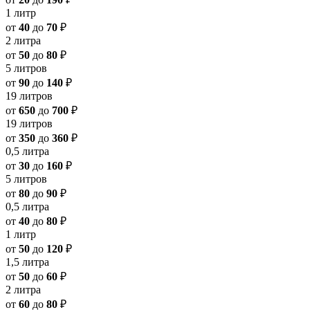
1 литр
от
40
до
70
₽
2 литра
от
50
до
80
₽
5 литров
от
90
до
140
₽
19 литров
от
650
до
700
₽
19 литров
от
350
до
360
₽
0,5 литра
от
30
до
160
₽
5 литров
от
80
до
90
₽
0,5 литра
от
40
до
80
₽
1 литр
от
50
до
120
₽
1,5 литра
от
50
до
60
₽
2 литра
от
60
до
80
₽