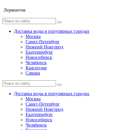
Лермонтов
Доставка воды в популярных городах
Москва
Санкт-Петербург
Нижний Новгород
Екатеринбург
Новосибирск
Челябинск
Краснодар
Самара
Доставка воды в популярных городах
Москва
Санкт-Петербург
Нижний Новгород
Екатеринбург
Новосибирск
Челябинск