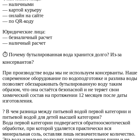
— наличными
— картой курьеру
— онлайн на сайте
— по QR-коду
Юридические лица:
— безналичный расчет
— наличный расчет
⏱ Почему бутылированная вода хранится долго? Из-за
консервантов?
При производстве воды мы не используем консерванты. Наше
современное оборудование по водоподготовке и разлива воды
позволяет обеззараживать бутылированную воду таким
образом, что она остаётся безопасной и не теряет свои
химический состав на протяжении 12 месяцев после даты
изготовления.
? В чем разница между питьевой водой первой категории и
питьевой водой для детей высшей категории?
Вода первой категории подвергается обратноосмотической
обработке, при которой удаляется практически вся
минеральная соль, оставляя лишь незначительное количество.
Эта вода идеально подходит для приготовления пищи и не