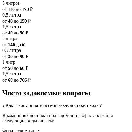
5 литров
от
110
до
170
₽
0,5 литра
от
40
до
150
₽
1,5 литра
от
40
до
50
₽
5 литра
от
140
до
₽
0,5 литра
от
30
до
90
₽
1 литр
от
50
до
60
₽
1,5 литра
от
60
до
706
₽
Часто задаваемые вопросы
? Как я могу оплатить свой заказ доставки воды?
В компаниях доставки воды домой и в офис доступны
следующие виды оплаты:
Физические лица: