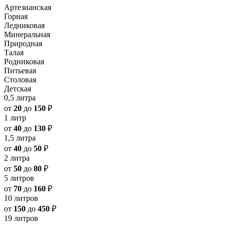
Артезианская
Горная
Ледниковая
Минеральная
Природная
Талая
Родниковая
Питьевая
Столовая
Детская
0,5 литра
от
20
до
150
₽
1 литр
от
40
до
130
₽
1,5 литра
от
40
до
50
₽
2 литра
от
50
до
80
₽
5 литров
от
70
до
160
₽
10 литров
от
150
до
450
₽
19 литров